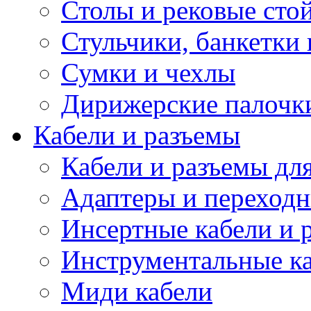
Столы и рековые сто
Стульчики, банкетки 
Сумки и чехлы
Дирижерские палочк
Кабели и разъемы
Кабели и разъемы дл
Адаптеры и переход
Инсертные кабели и 
Инструментальные ка
Миди кабели