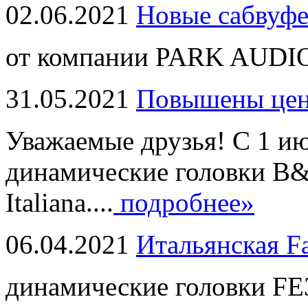
02.06.2021
Новые сабвуф
от компании PARK AUDIO
31.05.2021
Повышены це
Уважаемые друзья! С 1 и
динамические головки B
Italiana....
подробнее»
06.04.2021
Итальянская F
динамические головки FE3