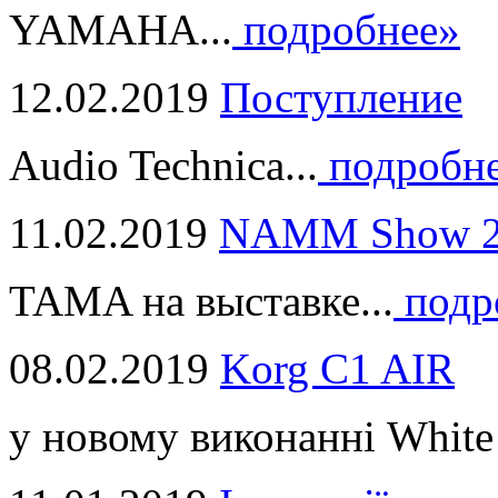
YAMAHA...
подробнее»
12.02.2019
Поступление
Audio Technica...
подробн
11.02.2019
NAMM Show 2
TAMA на выставке...
подр
08.02.2019
Korg C1 AIR
у новому виконанні White 