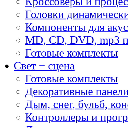
Кроссоверы и проце
Головки динамическ
Компоненты для акус
MD, CD, DVD, mp3 п
Готовые комплекты
Свет + сцена
Готовые комплекты
Декоративные панел
Дым, снег, бульб, кон
Контроллеры и прог