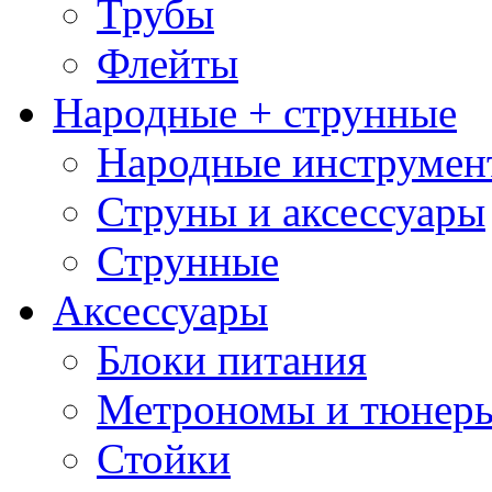
Трубы
Флейты
Народные + струнные
Народные инструмен
Струны и аксессуары
Струнные
Аксессуары
Блоки питания
Метрономы и тюнер
Стойки