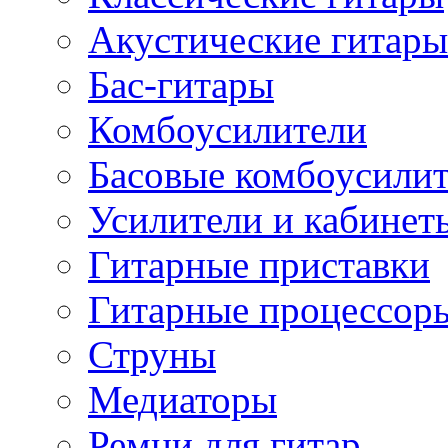
Акустические гитары
Бас-гитары
Комбоусилители
Басовые комбоусили
Усилители и кабинет
Гитарные приставки
Гитарные процессор
Струны
Медиаторы
Ремни для гитар