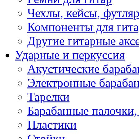
Чехлы, кейсы, футля
Компоненты для гит
Другие гитарные акс
Ударные и перкуссия
Акустические бараб
Электронные бараба
Тарелки
Барабанные палочки, 
Пластики
Стойки