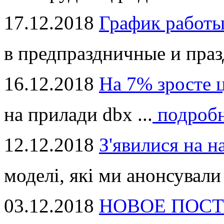
17.12.2018
График работ
в предпраздничные и праз
16.12.2018
На 7% зросте 
на прилади dbx ...
подроб
12.12.2018
З'явилися на н
моделі, які ми анонсували 
03.12.2018
НОВОЕ ПОСТ