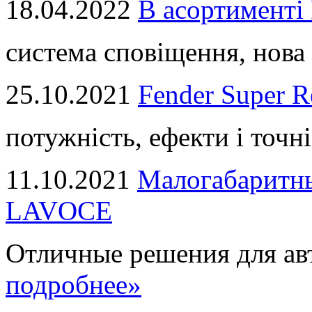
18.04.2022
В асортимент
система сповіщення, нова 
25.10.2021
Fender Super R
потужність, ефекти і точні
11.10.2021
Малогабаритны
LAVOCE
Отличные решения для авт
подробнее»