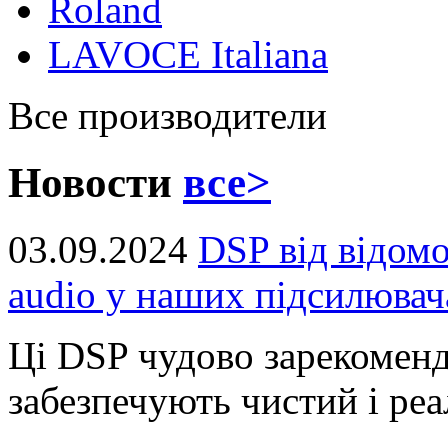
Roland
LAVOCE Italiana
Все производители
Новости
все>
03.09.2024
DSP від відом
audio у наших підсилювач
Ці DSP чудово зарекоменд
забезпечують чистий і реал