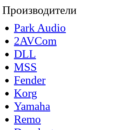
Производители
Park Audio
2AVCom
DLL
MSS
Fender
Korg
Yamaha
Remo