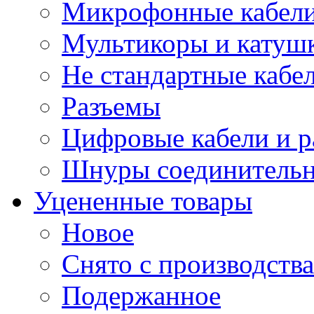
Микрофонные кабели
Мультикоры и катуш
Не стандартные кабе
Разъемы
Цифровые кабели и 
Шнуры соединитель
Уцененные товары
Новое
Снято с производства
Подержанное