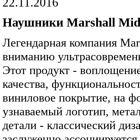
22.11.2016
Наушники Marshall Mid 
Легендарная компания Mar
вниманию ультрасовременн
Этот продукт - воплощени
качества, функциональности
виниловое покрытие, на фо
узнаваемый логотип, мета
детали - классический диз
заслуженно ассоциируется