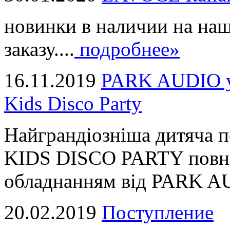
новинки в наличии на наш
заказу....
подробнее»
16.11.2019
PARK AUDIO у 
Kids Disco Party
Найграндіозніша дитяча 
KIDS DISCO PARTY повні
обладнанням від PARK AUD
20.02.2019
Поступление