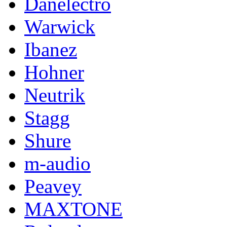
Danelectro
Warwick
Ibanez
Hohner
Neutrik
Stagg
Shure
m-audio
Peavey
MAXTONE