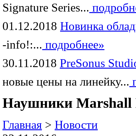
Signature Series...
подробн
01.12.2018
Новинка облад
-info!:...
подробнее»
30.11.2018
PreSonus Studi
новые цены на линейку...
п
Наушники Marshall 
Главная
>
Новости