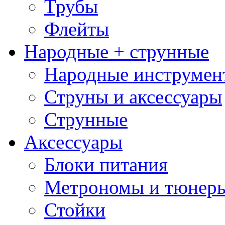
Трубы
Флейты
Народные + струнные
Народные инструмен
Струны и аксессуары
Струнные
Аксессуары
Блоки питания
Метрономы и тюнер
Стойки