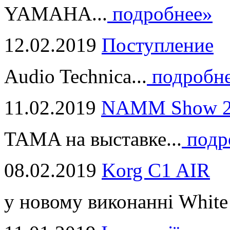
YAMAHA...
подробнее»
12.02.2019
Поступление
Audio Technica...
подробн
11.02.2019
NAMM Show 2
TAMA на выставке...
подр
08.02.2019
Korg C1 AIR
у новому виконанні White 