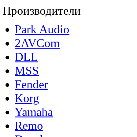
Производители
Park Audio
2AVCom
DLL
MSS
Fender
Korg
Yamaha
Remo