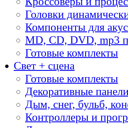
Кроссоверы и проце
Головки динамическ
Компоненты для акус
MD, CD, DVD, mp3 п
Готовые комплекты
Свет + сцена
Готовые комплекты
Декоративные панел
Дым, снег, бульб, кон
Контроллеры и прог