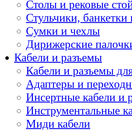
Столы и рековые сто
Стульчики, банкетки 
Сумки и чехлы
Дирижерские палочк
Кабели и разъемы
Кабели и разъемы дл
Адаптеры и переход
Инсертные кабели и 
Инструментальные ка
Миди кабели