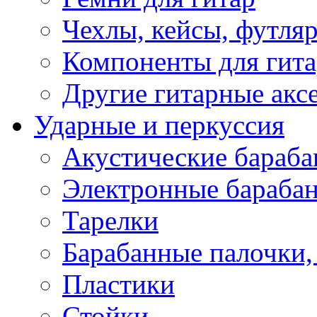
Чехлы, кейсы, футля
Компоненты для гит
Другие гитарные акс
Ударные и перкуссия
Акустические бараб
Электронные бараба
Тарелки
Барабанные палочки, 
Пластики
Стойки