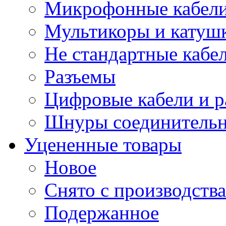
Микрофонные кабели
Мультикоры и катуш
Не стандартные кабе
Разъемы
Цифровые кабели и 
Шнуры соединитель
Уцененные товары
Новое
Снято с производства
Подержанное