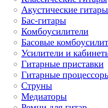
Акустические гитары
Бас-гитары
Комбоусилители
Басовые комбоусили
Усилители и кабинет
Гитарные приставки
Гитарные процессор
Струны
Медиаторы
Ремни для гитар