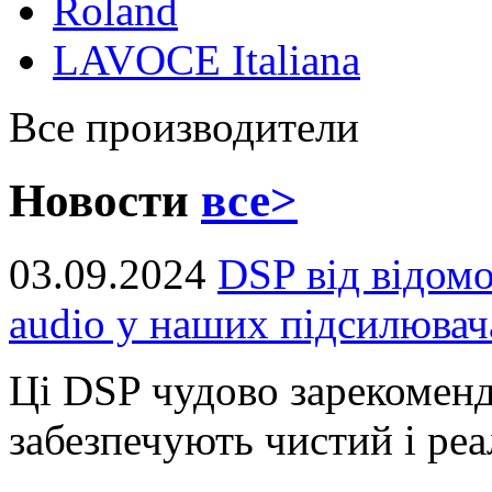
Roland
LAVOCE Italiana
Все производители
Новости
все>
03.09.2024
DSP від відом
audio у наших підсилювач
Ці DSP чудово зарекоменд
забезпечують чистий і реал