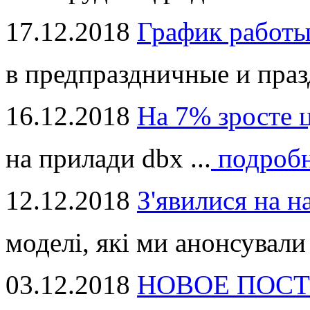
17.12.2018
График работ
в предпраздничные и праз
16.12.2018
На 7% зросте 
на прилади dbx ...
подроб
12.12.2018
З'явилися на н
моделі, які ми анонсували 
03.12.2018
НОВОЕ ПОСТ