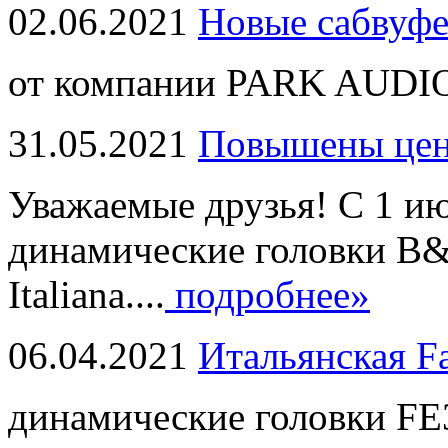
02.06.2021
Новые сабвуф
от компании PARK AUDIO
31.05.2021
Повышены це
Уважаемые друзья! С 1 и
динамические головки B
Italiana....
подробнее»
06.04.2021
Итальянская F
динамические головки FE3