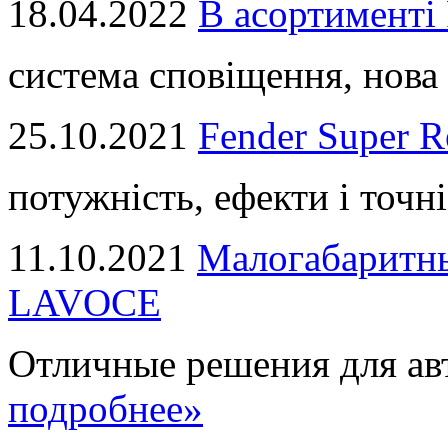
18.04.2022
В асортимент
система сповіщення, нова 
25.10.2021
Fender Super R
потужність, ефекти і точні
11.10.2021
Малогабаритны
LAVOCE
Отличные решения для авт
подробнее»