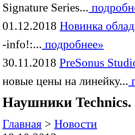
Signature Series...
подробн
01.12.2018
Новинка облад
-info!:...
подробнее»
30.11.2018
PreSonus Studi
новые цены на линейку...
п
Наушники Technics.
Главная
>
Новости