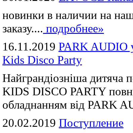
новинки в наличии на наш
заказу....
подробнее»
16.11.2019
PARK AUDIO у 
Kids Disco Party
Найграндіозніша дитяча 
KIDS DISCO PARTY повні
обладнанням від PARK AUD
20.02.2019
Поступление