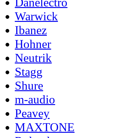
Danelectro
Warwick
Ibanez
Hohner
Neutrik
Stagg
Shure
m-audio
Peavey
MAXTONE