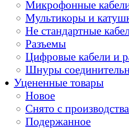
Микрофонные кабели
Мультикоры и катуш
Не стандартные кабе
Разъемы
Цифровые кабели и 
Шнуры соединитель
Уцененные товары
Новое
Снято с производства
Подержанное