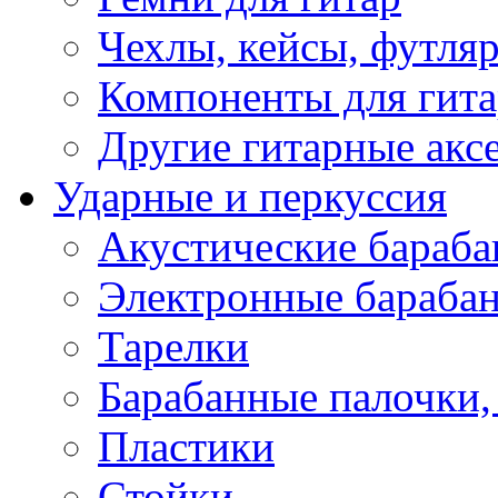
Чехлы, кейсы, футля
Компоненты для гит
Другие гитарные акс
Ударные и перкуссия
Акустические бараб
Электронные бараба
Тарелки
Барабанные палочки, 
Пластики
Стойки