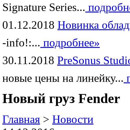
Signature Series...
подробн
01.12.2018
Новинка облад
-info!:...
подробнее»
30.11.2018
PreSonus Studi
новые цены на линейку...
п
Новый груз Fender
Главная
>
Новости