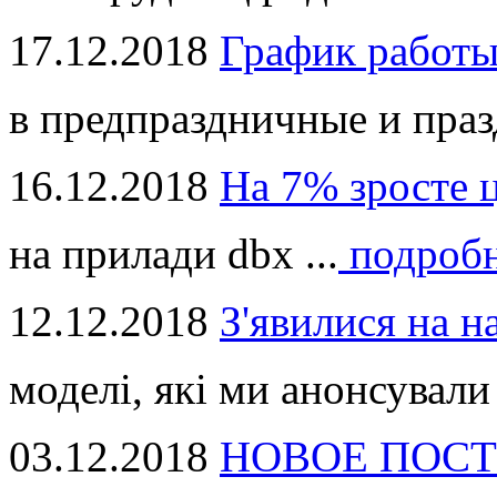
17.12.2018
График работ
в предпраздничные и праз
16.12.2018
На 7% зросте 
на прилади dbx ...
подроб
12.12.2018
З'явилися на н
моделі, які ми анонсували 
03.12.2018
НОВОЕ ПОСТ