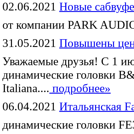
02.06.2021
Новые сабвуф
от компании PARK AUDIO
31.05.2021
Повышены це
Уважаемые друзья! С 1 и
динамические головки B
Italiana....
подробнее»
06.04.2021
Итальянская F
динамические головки FE3