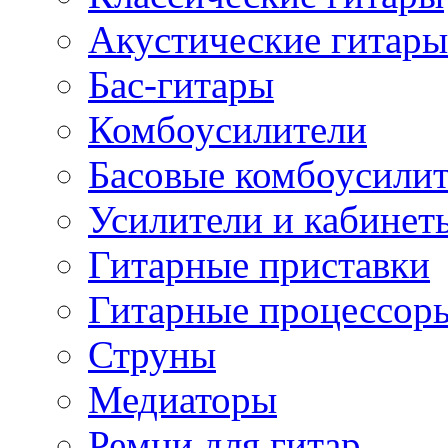
Акустические гитары
Бас-гитары
Комбоусилители
Басовые комбоусили
Усилители и кабинет
Гитарные приставки
Гитарные процессор
Струны
Медиаторы
Ремни для гитар