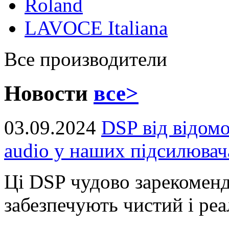
Roland
LAVOCE Italiana
Все производители
Новости
все>
03.09.2024
DSP від відом
audio у наших підсилювач
Ці DSP чудово зарекоменд
забезпечують чистий і реал