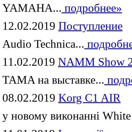
YAMAHA...
подробнее»
12.02.2019
Поступление
Audio Technica...
подробн
11.02.2019
NAMM Show 2
TAMA на выставке...
подр
08.02.2019
Korg C1 AIR
у новому виконанні White 