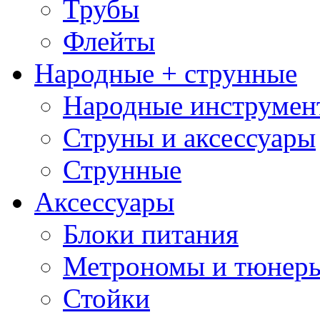
Трубы
Флейты
Народные + струнные
Народные инструмен
Струны и аксессуары
Струнные
Аксессуары
Блоки питания
Метрономы и тюнер
Стойки