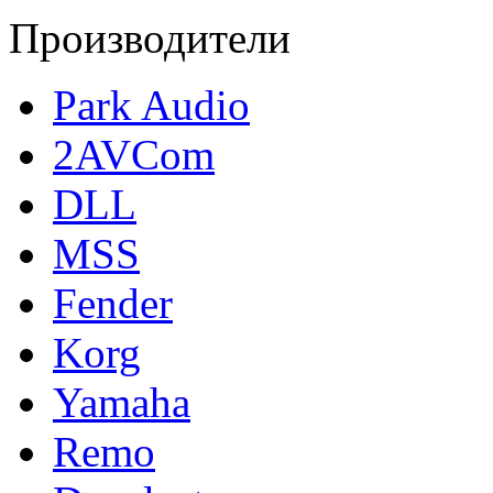
Производители
Park Audio
2AVCom
DLL
MSS
Fender
Korg
Yamaha
Remo