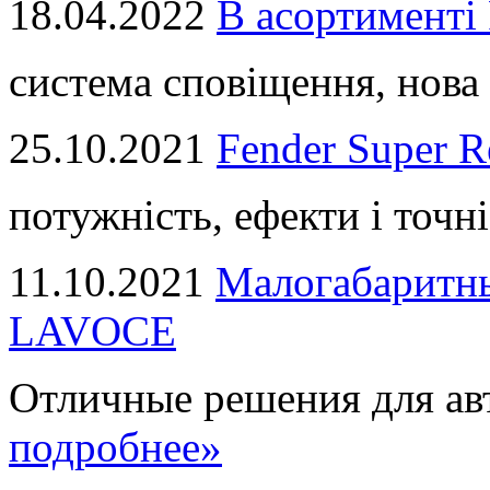
18.04.2022
В асортимент
система сповіщення, нова 
25.10.2021
Fender Super R
потужність, ефекти і точні
11.10.2021
Малогабаритны
LAVOCE
Отличные решения для авт
подробнее»