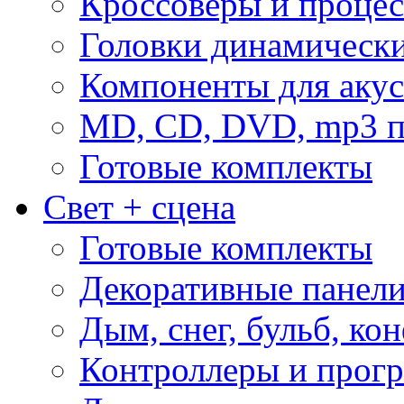
Кроссоверы и проце
Головки динамическ
Компоненты для акус
MD, CD, DVD, mp3 п
Готовые комплекты
Свет + сцена
Готовые комплекты
Декоративные панел
Дым, снег, бульб, кон
Контроллеры и прог