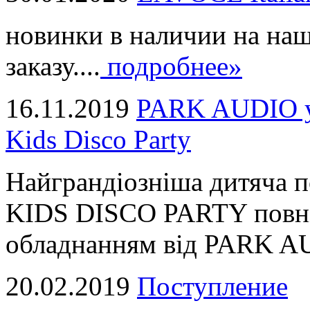
новинки в наличии на наш
заказу....
подробнее»
16.11.2019
PARK AUDIO у 
Kids Disco Party
Найграндіозніша дитяча 
KIDS DISCO PARTY повні
обладнанням від PARK AUD
20.02.2019
Поступление