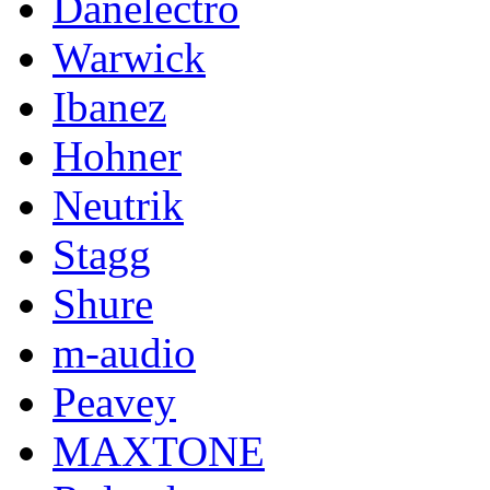
Danelectro
Warwick
Ibanez
Hohner
Neutrik
Stagg
Shure
m-audio
Peavey
MAXTONE