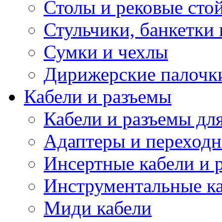
Столы и рековые сто
Стульчики, банкетки 
Сумки и чехлы
Дирижерские палочк
Кабели и разъемы
Кабели и разъемы дл
Адаптеры и переход
Инсертные кабели и 
Инструментальные ка
Миди кабели