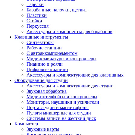
Тарелки
Барабанные палочки, щетки...
Пластики
Стойки
Перкуссия
Аксессуары и компоненты для барабанов
Клавишные инструменты
Синтезаторы
Рабочие станции
С автоаккомпонементом
Миди-клавиатуры и контроллеры
Пианино и рояли
Цифровые пианино
Аксессуары и комплектующие для клавишных
Оборудование для студии
Аксессуары и комплектующие для студии
Звуковая обработка
Миди-интерфейсы и контроллеры
Мониторы, наушники и усилители
Порта-студии и магнитофоны
Пульты микшерные для студии
Системы записи на жесткий диск
Компьютер
Звуковые карты
Компоненты и аксессуары