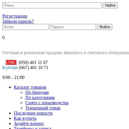
Регистрация
Забыли пароль?
0
Оптовая и розничная продажа звукового и светового оборудов
UMC
(050)
461 11 67
Kyivstar
(067)
401 10 71
9:00 - 21:00
Каталог товаров
По брендам
По категориям
Снято с производства
Уцененный товар
Последние новости
Как купить
Задайте вопрос
Телефоны и адреса