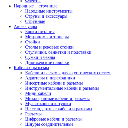
Флейты
Народные + струнные
Народные инструменты
Струны и аксессуары
Струнные
Аксессуары
Блоки питания
Метрономы и тюнеры
Стойки
Столы и рековые стойки
Стульчики, банкетки и подставки
Сумки и чехлы
Дирижерские палочки
Кабели и разъемы
Кабели и разъемы для акустических систем
Адаптеры и переходники
Инсертные кабели и разъемы
Инструментальные кабели и разъемы
Миди кабели
Микрофонные кабели и разъемы
Мультикоры и катушки
Не стандартные кабели и разъемы
Разъемы
Цифровые кабели и разъемы
Шнуры соединительные