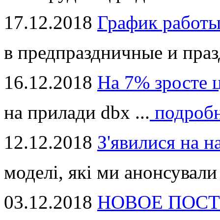
17.12.2018
График работ
в предпраздничные и праз
16.12.2018
На 7% зросте 
на прилади dbx ...
подроб
12.12.2018
З'явилися на н
моделі, які ми анонсували 
03.12.2018
НОВОЕ ПОСТ