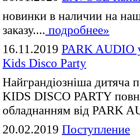
новинки в наличии на наш
заказу....
подробнее»
16.11.2019
PARK AUDIO у 
Kids Disco Party
Найграндіозніша дитяча 
KIDS DISCO PARTY повні
обладнанням від PARK AUD
20.02.2019
Поступление