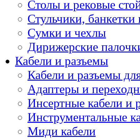
Столы и рековые сто
Стульчики, банкетки 
Сумки и чехлы
Дирижерские палочк
Кабели и разъемы
Кабели и разъемы дл
Адаптеры и переход
Инсертные кабели и 
Инструментальные ка
Миди кабели