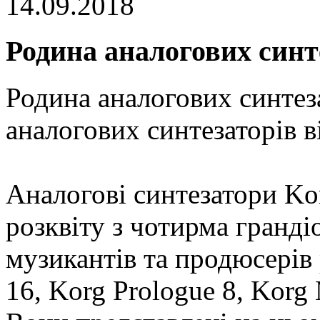
14.09.2018
Родина аналогових син
Родина аналогових синтез
аналогових синтезаторів 
Аналогові синтезатори Kor
розквіту з чотирма гранд
музикантів та продюсерів 
16, Korg Prologue 8, Korg