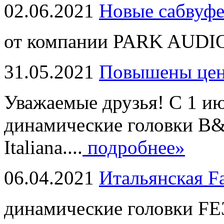
02.06.2021
Новые сабвуф
от компании PARK AUDIO
31.05.2021
Повышены це
Уважаемые друзья! С 1 и
динамические головки B
Italiana....
подробнее»
06.04.2021
Итальянская F
динамические головки FE3