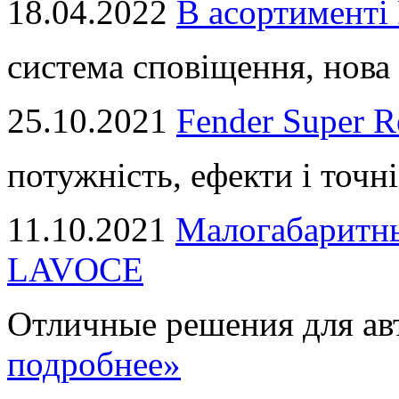
18.04.2022
В асортимент
система сповіщення, нова 
25.10.2021
Fender Super R
потужність, ефекти і точні
11.10.2021
Малогабаритны
LAVOCE
Отличные решения для авт
подробнее»