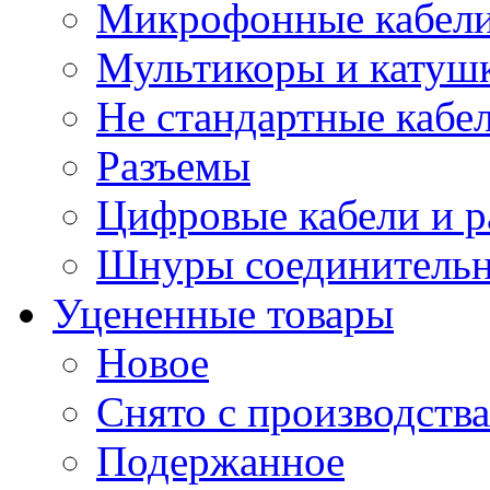
Микрофонные кабели
Мультикоры и катуш
Не стандартные кабе
Разъемы
Цифровые кабели и 
Шнуры соединитель
Уцененные товары
Новое
Снято с производства
Подержанное