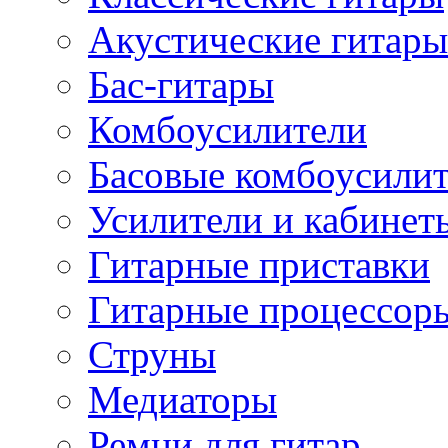
Акустические гитары
Бас-гитары
Комбоусилители
Басовые комбоусили
Усилители и кабинет
Гитарные приставки
Гитарные процессор
Струны
Медиаторы
Ремни для гитар