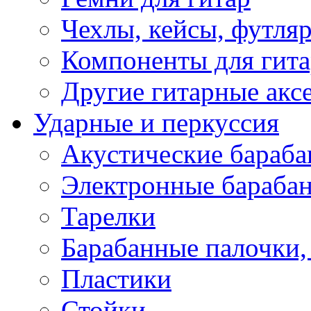
Чехлы, кейсы, футля
Компоненты для гит
Другие гитарные акс
Ударные и перкуссия
Акустические бараб
Электронные бараба
Тарелки
Барабанные палочки, 
Пластики
Стойки