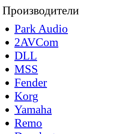
Производители
Park Audio
2AVCom
DLL
MSS
Fender
Korg
Yamaha
Remo