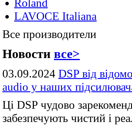
Roland
LAVOCE Italiana
Все производители
Новости
все>
03.09.2024
DSP від відом
audio у наших підсилювач
Ці DSP чудово зарекоменд
забезпечують чистий і реал