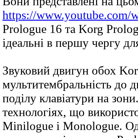
Вони представлені на цьому
https://www.youtube.com
Prologue 16 та Korg Prolo
ідеальні в першу чергу д
Звуковий двигун обох Kor
мультитембральність до д
поділу клавіатури на зони
технологіях, що використ
Minilogue і Monologue. Од