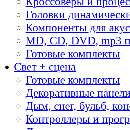
Кроссоверы и проце
Головки динамическ
Компоненты для акус
MD, CD, DVD, mp3 п
Готовые комплекты
Свет + сцена
Готовые комплекты
Декоративные панел
Дым, снег, бульб, кон
Контроллеры и прог