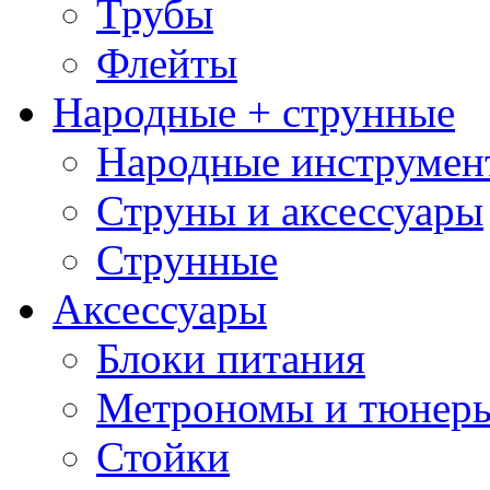
Трубы
Флейты
Народные + струнные
Народные инструмен
Струны и аксессуары
Струнные
Аксессуары
Блоки питания
Метрономы и тюнер
Стойки