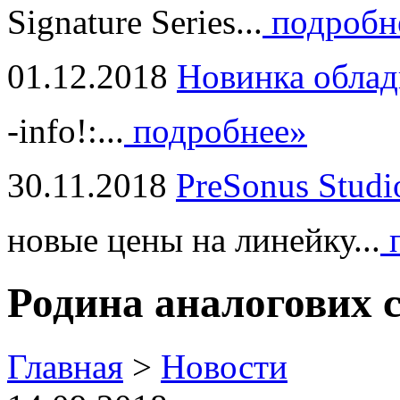
Signature Series...
подробн
01.12.2018
Новинка облад
-info!:...
подробнее»
30.11.2018
PreSonus Studi
новые цены на линейку...
п
Родина аналогових 
Главная
>
Новости