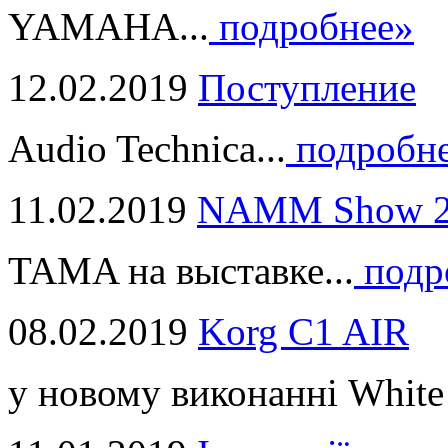
YAMAHA...
подробнее»
12.02.2019
Поступление
Audio Technica...
подробн
11.02.2019
NAMM Show 2
TAMA на выставке...
подр
08.02.2019
Korg C1 AIR
у новому виконанні White 