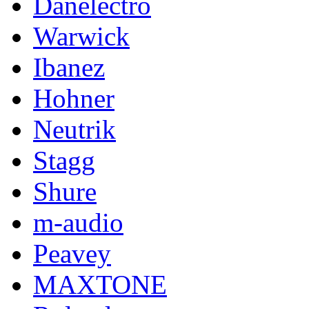
Danelectro
Warwick
Ibanez
Hohner
Neutrik
Stagg
Shure
m-audio
Peavey
MAXTONE