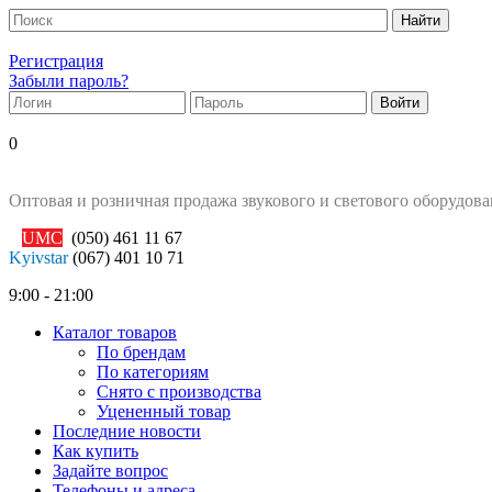
Регистрация
Забыли пароль?
0
Оптовая и розничная продажа звукового и светового оборудов
UMC
(050)
461 11 67
Kyivstar
(067)
401 10 71
9:00 - 21:00
Каталог товаров
По брендам
По категориям
Снято с производства
Уцененный товар
Последние новости
Как купить
Задайте вопрос
Телефоны и адреса