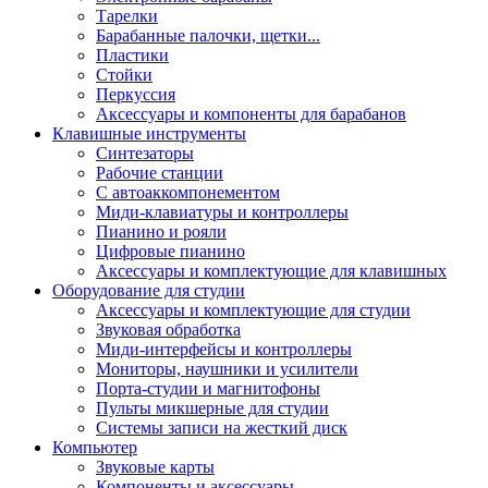
Тарелки
Барабанные палочки, щетки...
Пластики
Стойки
Перкуссия
Аксессуары и компоненты для барабанов
Клавишные инструменты
Синтезаторы
Рабочие станции
С автоаккомпонементом
Миди-клавиатуры и контроллеры
Пианино и рояли
Цифровые пианино
Аксессуары и комплектующие для клавишных
Оборудование для студии
Аксессуары и комплектующие для студии
Звуковая обработка
Миди-интерфейсы и контроллеры
Мониторы, наушники и усилители
Порта-студии и магнитофоны
Пульты микшерные для студии
Системы записи на жесткий диск
Компьютер
Звуковые карты
Компоненты и аксессуары