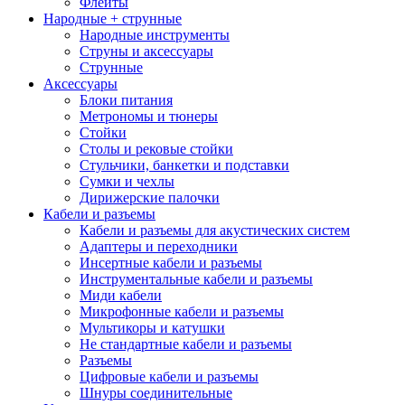
Флейты
Народные + струнные
Народные инструменты
Струны и аксессуары
Струнные
Аксессуары
Блоки питания
Метрономы и тюнеры
Стойки
Столы и рековые стойки
Стульчики, банкетки и подставки
Сумки и чехлы
Дирижерские палочки
Кабели и разъемы
Кабели и разъемы для акустических систем
Адаптеры и переходники
Инсертные кабели и разъемы
Инструментальные кабели и разъемы
Миди кабели
Микрофонные кабели и разъемы
Мультикоры и катушки
Не стандартные кабели и разъемы
Разъемы
Цифровые кабели и разъемы
Шнуры соединительные