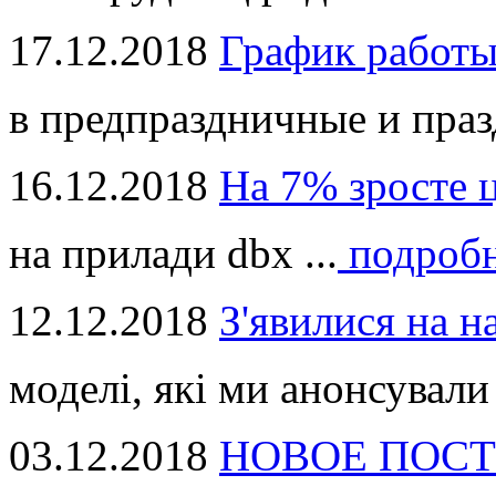
17.12.2018
График работ
в предпраздничные и праз
16.12.2018
На 7% зросте 
на прилади dbx ...
подроб
12.12.2018
З'явилися на н
моделі, які ми анонсували 
03.12.2018
НОВОЕ ПОСТ