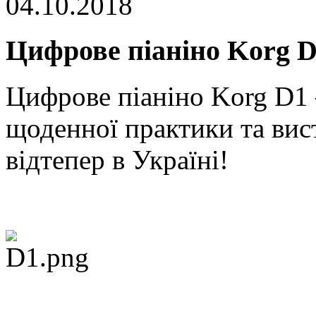
04.10.2018
Цифрове піаніно Korg 
Цифрове піаніно Korg D1 
щоденної практики та вист
відтепер в Україні!