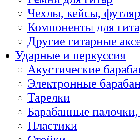
Чехлы, кейсы, футля
Компоненты для гит
Другие гитарные акс
Ударные и перкуссия
Акустические бараб
Электронные бараба
Тарелки
Барабанные палочки, 
Пластики
Стойки