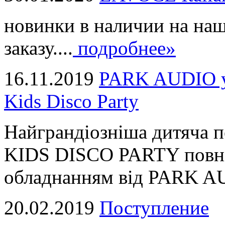
новинки в наличии на наш
заказу....
подробнее»
16.11.2019
PARK AUDIO у 
Kids Disco Party
Найграндіозніша дитяча 
KIDS DISCO PARTY повні
обладнанням від PARK AUD
20.02.2019
Поступление