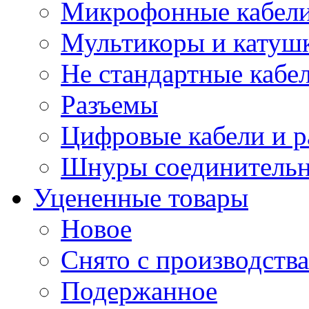
Микрофонные кабели
Мультикоры и катуш
Не стандартные кабе
Разъемы
Цифровые кабели и 
Шнуры соединитель
Уцененные товары
Новое
Снято с производства
Подержанное