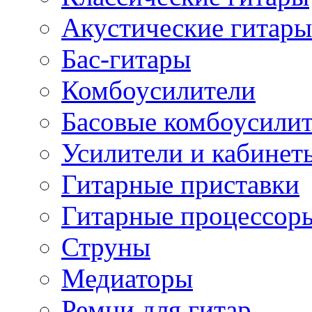
Акустические гитары
Бас-гитары
Комбоусилители
Басовые комбоусили
Усилители и кабинет
Гитарные приставки
Гитарные процессор
Струны
Медиаторы
Ремни для гитар