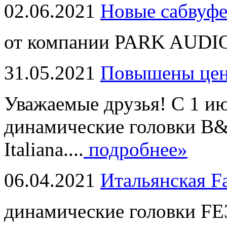
02.06.2021
Новые сабвуф
от компании PARK AUDIO
31.05.2021
Повышены це
Уважаемые друзья! С 1 и
динамические головки B
Italiana....
подробнее»
06.04.2021
Итальянская F
динамические головки FE3