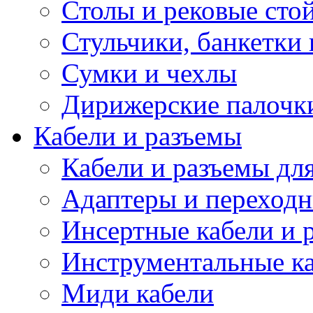
Столы и рековые сто
Стульчики, банкетки 
Сумки и чехлы
Дирижерские палочк
Кабели и разъемы
Кабели и разъемы дл
Адаптеры и переход
Инсертные кабели и 
Инструментальные ка
Миди кабели