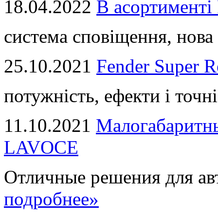
18.04.2022
В асортимент
система сповіщення, нова 
25.10.2021
Fender Super R
потужність, ефекти і точні
11.10.2021
Малогабаритны
LAVOCE
Отличные решения для авт
подробнее»