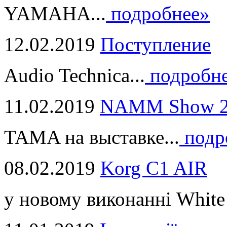
YAMAHA...
подробнее»
12.02.2019
Поступление
Audio Technica...
подробн
11.02.2019
NAMM Show 2
TAMA на выставке...
подр
08.02.2019
Korg C1 AIR
у новому виконанні White 