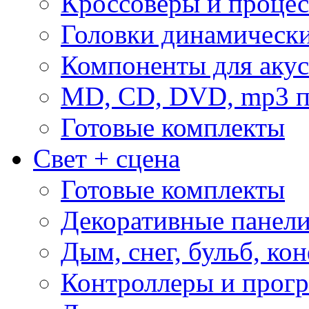
Кроссоверы и проце
Головки динамическ
Компоненты для акус
MD, CD, DVD, mp3 п
Готовые комплекты
Свет + сцена
Готовые комплекты
Декоративные панел
Дым, снег, бульб, кон
Контроллеры и прог