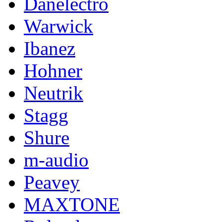
Danelectro
Warwick
Ibanez
Hohner
Neutrik
Stagg
Shure
m-audio
Peavey
MAXTONE