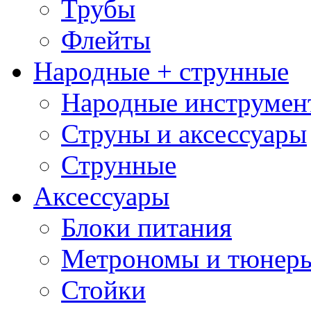
Трубы
Флейты
Народные + струнные
Народные инструмен
Струны и аксессуары
Струнные
Аксессуары
Блоки питания
Метрономы и тюнер
Стойки