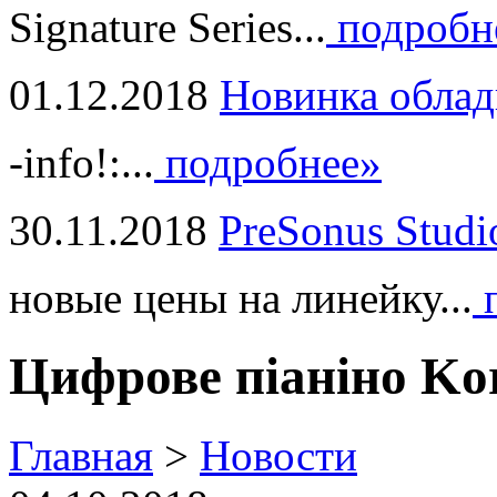
Signature Series...
подробн
01.12.2018
Новинка облад
-info!:...
подробнее»
30.11.2018
PreSonus Studi
новые цены на линейку...
п
Цифрове піаніно Ko
Главная
>
Новости