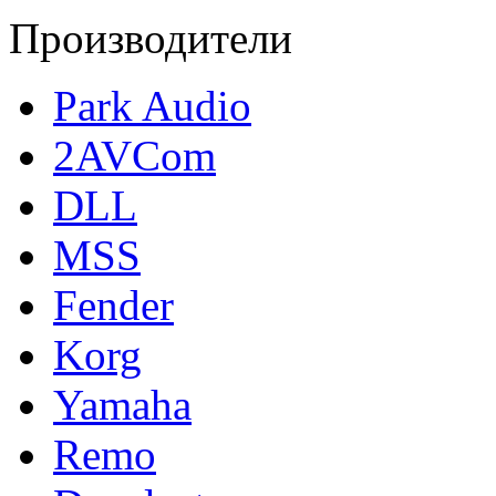
Производители
Park Audio
2AVCom
DLL
MSS
Fender
Korg
Yamaha
Remo