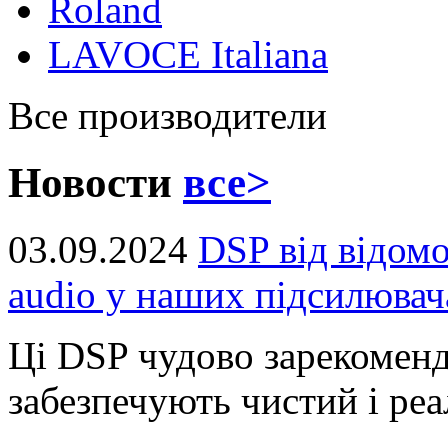
Roland
LAVOCE Italiana
Все производители
Новости
все>
03.09.2024
DSP від відом
audio у наших підсилювач
Ці DSP чудово зарекоменд
забезпечують чистий і реал