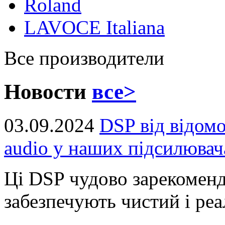
Roland
LAVOCE Italiana
Все производители
Новости
все>
03.09.2024
DSP від відом
audio у наших підсилювач
Ці DSP чудово зарекоменд
забезпечують чистий і реал