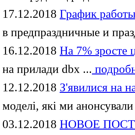
17.12.2018
График работ
в предпраздничные и праз
16.12.2018
На 7% зросте 
на прилади dbx ...
подроб
12.12.2018
З'явилися на н
моделі, які ми анонсували 
03.12.2018
НОВОЕ ПОСТ