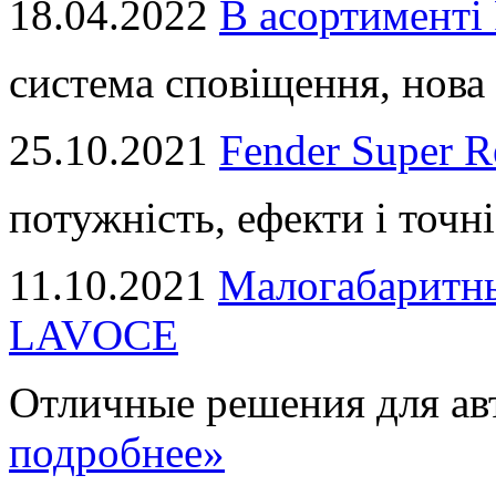
18.04.2022
В асортимент
система сповіщення, нова 
25.10.2021
Fender Super R
потужність, ефекти і точні
11.10.2021
Малогабаритны
LAVOCE
Отличные решения для авт
подробнее»