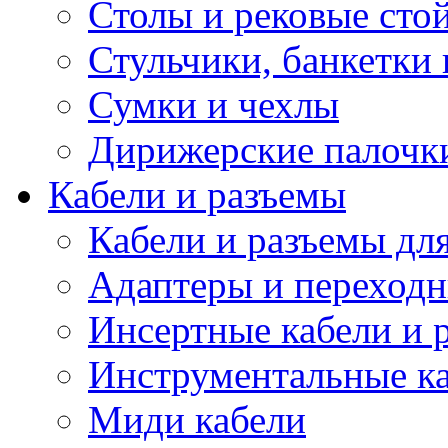
Столы и рековые сто
Стульчики, банкетки 
Сумки и чехлы
Дирижерские палочк
Кабели и разъемы
Кабели и разъемы дл
Адаптеры и переход
Инсертные кабели и 
Инструментальные ка
Миди кабели