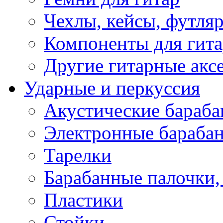
Чехлы, кейсы, футля
Компоненты для гит
Другие гитарные акс
Ударные и перкуссия
Акустические бараб
Электронные бараба
Тарелки
Барабанные палочки, 
Пластики
Стойки