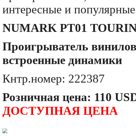
интересные и популярные
NUMARK
PT
01
TOURI
Проигрыватель виниловы
встроенные динамики
Кнтр.номер: 222387
Розничная цена: 110
US
ДОСТУПНАЯ ЦЕНА