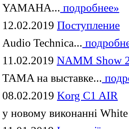
YAMAHA...
подробнее»
12.02.2019
Поступление
Audio Technica...
подробн
11.02.2019
NAMM Show 2
TAMA на выставке...
подр
08.02.2019
Korg C1 AIR
у новому виконанні White 