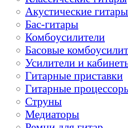
Акустические гитары
Бас-гитары
Комбоусилители
Басовые комбоусили
Усилители и кабинет
Гитарные приставки
Гитарные процессор
Струны
Медиаторы
Ремни для гитар