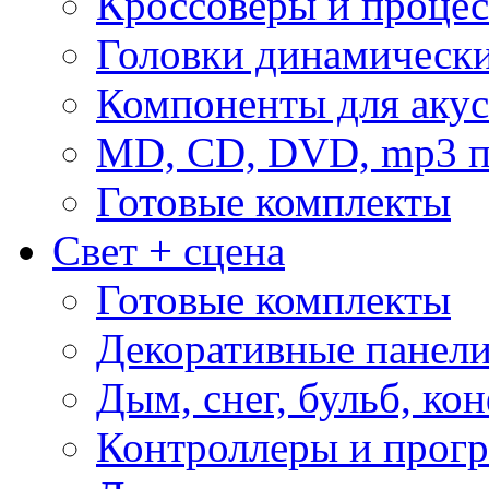
Кроссоверы и проце
Головки динамическ
Компоненты для акус
MD, CD, DVD, mp3 п
Готовые комплекты
Свет + сцена
Готовые комплекты
Декоративные панел
Дым, снег, бульб, кон
Контроллеры и прог