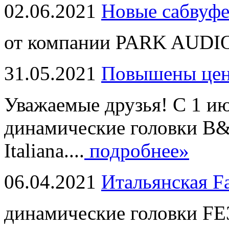
02.06.2021
Новые сабвуф
от компании PARK AUDIO
31.05.2021
Повышены це
Уважаемые друзья! С 1 и
динамические головки B
Italiana....
подробнее»
06.04.2021
Итальянская F
динамические головки FE3