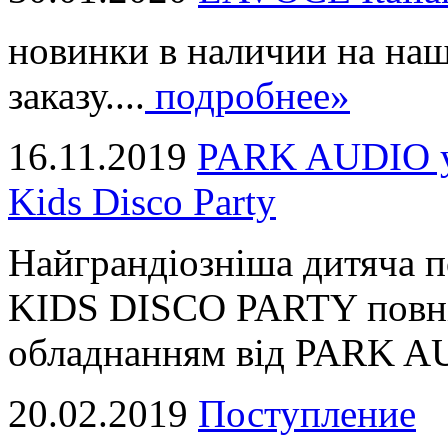
новинки в наличии на наш
заказу....
подробнее»
16.11.2019
PARK AUDIO у 
Kids Disco Party
Найграндіозніша дитяча 
KIDS DISCO PARTY повні
обладнанням від PARK AUD
20.02.2019
Поступление