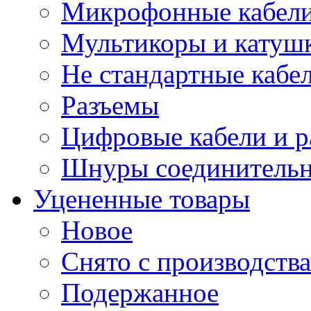
Микрофонные кабели
Мультикоры и катуш
Не стандартные кабе
Разъемы
Цифровые кабели и 
Шнуры соединитель
Уцененные товары
Новое
Снято с производства
Подержанное