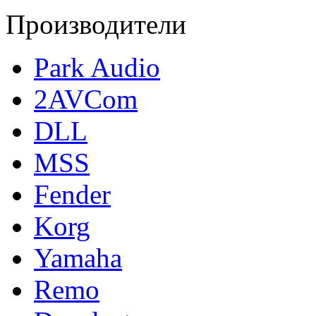
Производители
Park Audio
2AVCom
DLL
MSS
Fender
Korg
Yamaha
Remo