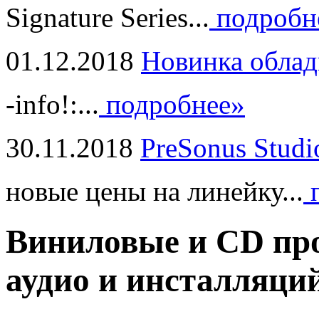
Signature Series...
подробн
01.12.2018
Новинка облад
-info!:...
подробнее»
30.11.2018
PreSonus Studi
новые цены на линейку...
п
Виниловые и CD про
аудио и инсталляци