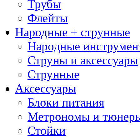
Трубы
Флейты
Народные + струнные
Народные инструмен
Струны и аксессуары
Струнные
Аксессуары
Блоки питания
Метрономы и тюнер
Стойки