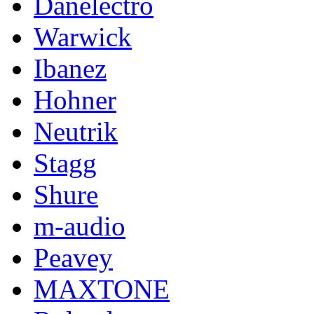
Danelectro
Warwick
Ibanez
Hohner
Neutrik
Stagg
Shure
m-audio
Peavey
MAXTONE