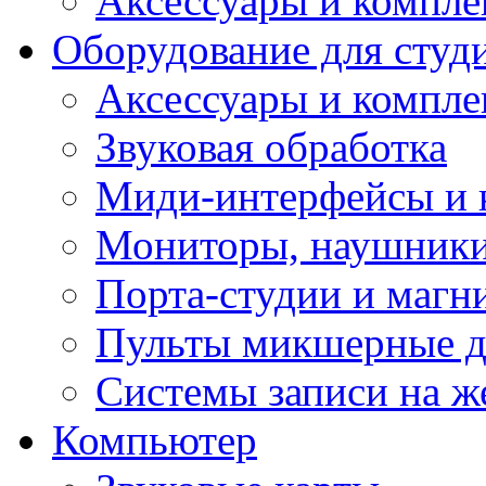
Аксессуары и компл
Оборудование для студ
Аксессуары и компле
Звуковая обработка
Миди-интерфейсы и 
Мониторы, наушники
Порта-студии и маг
Пульты микшерные д
Системы записи на ж
Компьютер