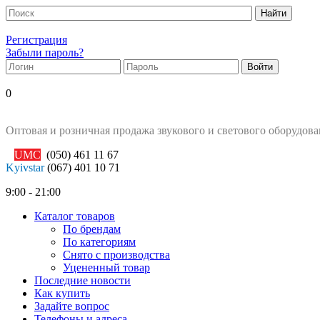
Регистрация
Забыли пароль?
0
Оптовая и розничная продажа звукового и светового оборудов
UMC
(050)
461 11 67
Kyivstar
(067)
401 10 71
9:00 - 21:00
Каталог товаров
По брендам
По категориям
Снято с производства
Уцененный товар
Последние новости
Как купить
Задайте вопрос
Телефоны и адреса