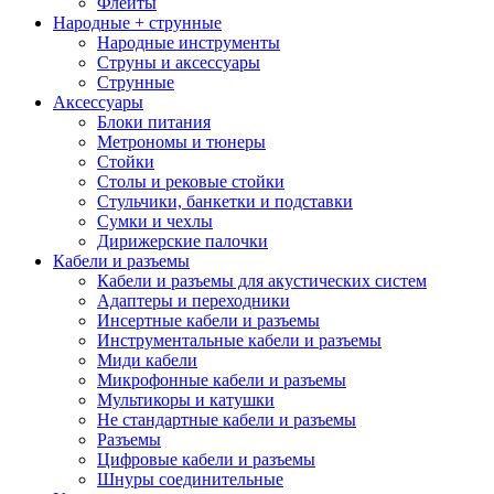
Флейты
Народные + струнные
Народные инструменты
Струны и аксессуары
Струнные
Аксессуары
Блоки питания
Метрономы и тюнеры
Стойки
Столы и рековые стойки
Стульчики, банкетки и подставки
Сумки и чехлы
Дирижерские палочки
Кабели и разъемы
Кабели и разъемы для акустических систем
Адаптеры и переходники
Инсертные кабели и разъемы
Инструментальные кабели и разъемы
Миди кабели
Микрофонные кабели и разъемы
Мультикоры и катушки
Не стандартные кабели и разъемы
Разъемы
Цифровые кабели и разъемы
Шнуры соединительные