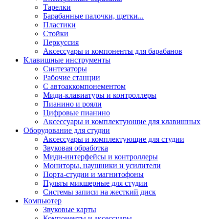
Тарелки
Барабанные палочки, щетки...
Пластики
Стойки
Перкуссия
Аксессуары и компоненты для барабанов
Клавишные инструменты
Синтезаторы
Рабочие станции
С автоаккомпонементом
Миди-клавиатуры и контроллеры
Пианино и рояли
Цифровые пианино
Аксессуары и комплектующие для клавишных
Оборудование для студии
Аксессуары и комплектующие для студии
Звуковая обработка
Миди-интерфейсы и контроллеры
Мониторы, наушники и усилители
Порта-студии и магнитофоны
Пульты микшерные для студии
Системы записи на жесткий диск
Компьютер
Звуковые карты
Компоненты и аксессуары