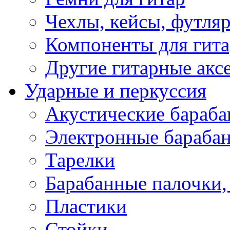
Чехлы, кейсы, футля
Компоненты для гит
Другие гитарные акс
Ударные и перкуссия
Акустические бараб
Электронные бараба
Тарелки
Барабанные палочки, 
Пластики
Стойки