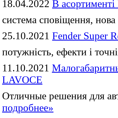
18.04.2022
В асортимент
система сповіщення, нова 
25.10.2021
Fender Super R
потужність, ефекти і точні
11.10.2021
Малогабаритны
LAVOCE
Отличные решения для авт
подробнее»