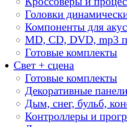
Кроссоверы и проце
Головки динамическ
Компоненты для акус
MD, CD, DVD, mp3 п
Готовые комплекты
Свет + сцена
Готовые комплекты
Декоративные панел
Дым, снег, бульб, кон
Контроллеры и прог