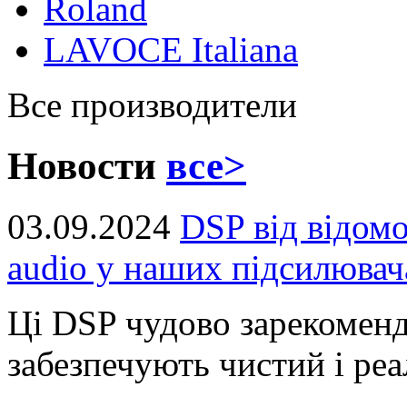
Roland
LAVOCE Italiana
Все производители
Новости
все>
03.09.2024
DSP від відом
audio у наших підсилювач
Ці DSP чудово зарекоменд
забезпечують чистий і реал