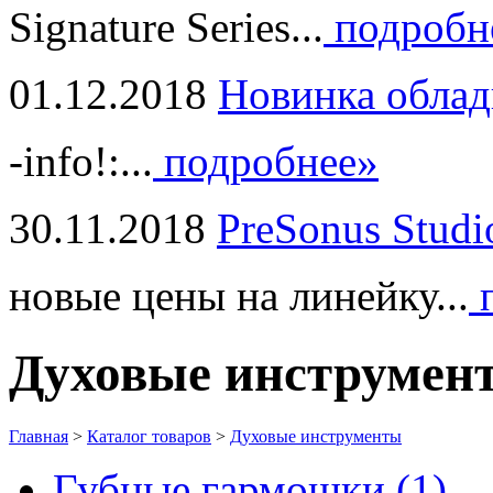
Signature Series...
подробн
01.12.2018
Новинка облад
-info!:...
подробнее»
30.11.2018
PreSonus Studi
новые цены на линейку...
п
Духовые инструмен
Главная
>
Каталог товаров
>
Духовые инструменты
Губные гармошки (1)