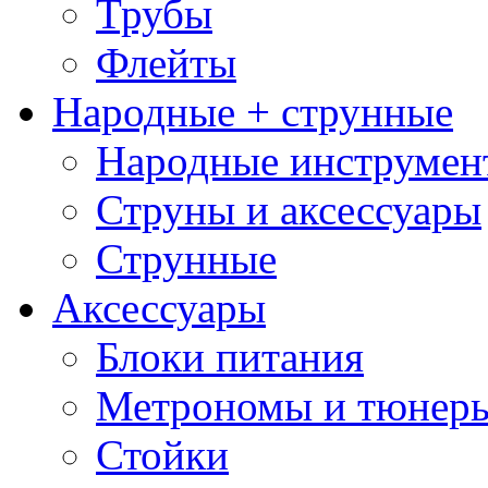
Трубы
Флейты
Народные + струнные
Народные инструмен
Струны и аксессуары
Струнные
Аксессуары
Блоки питания
Метрономы и тюнер
Стойки