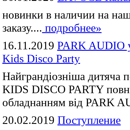
новинки в наличии на наш
заказу....
подробнее»
16.11.2019
PARK AUDIO у 
Kids Disco Party
Найграндіозніша дитяча 
KIDS DISCO PARTY повні
обладнанням від PARK AUD
20.02.2019
Поступление