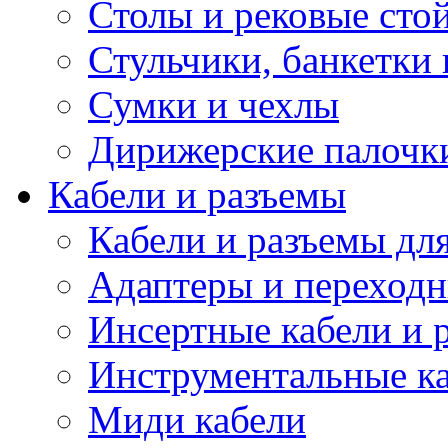
Столы и рековые сто
Стульчики, банкетки 
Сумки и чехлы
Дирижерские палочк
Кабели и разъемы
Кабели и разъемы дл
Адаптеры и переход
Инсертные кабели и 
Инструментальные ка
Миди кабели