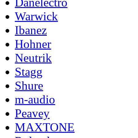
Danelectro
Warwick
Ibanez
Hohner
Neutrik
Stagg
Shure
m-audio
Peavey
MAXTONE