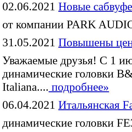
02.06.2021
Новые сабвуф
от компании PARK AUDIO
31.05.2021
Повышены це
Уважаемые друзья! С 1 и
динамические головки B
Italiana....
подробнее»
06.04.2021
Итальянская F
динамические головки FE3