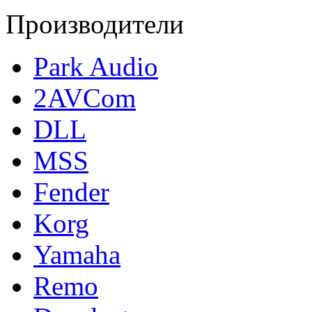
Производители
Park Audio
2AVCom
DLL
MSS
Fender
Korg
Yamaha
Remo