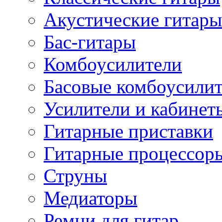
Акустические гитары
Бас-гитары
Комбоусилители
Басовые комбоусили
Усилители и кабинет
Гитарные приставки
Гитарные процессор
Струны
Медиаторы
Ремни для гитар