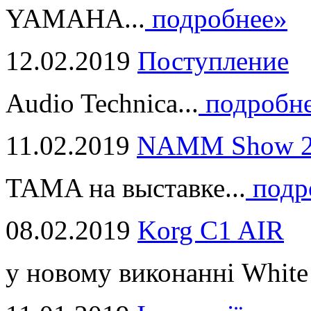
YAMAHA...
подробнее»
12.02.2019
Поступление
Audio Technica...
подробн
11.02.2019
NAMM Show 2
TAMA на выставке...
подр
08.02.2019
Korg C1 AIR
у новому виконанні White 