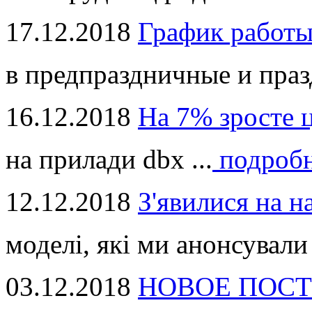
17.12.2018
График работ
в предпраздничные и праз
16.12.2018
На 7% зросте 
на прилади dbx ...
подроб
12.12.2018
З'явилися на н
моделі, які ми анонсували 
03.12.2018
НОВОЕ ПОСТ