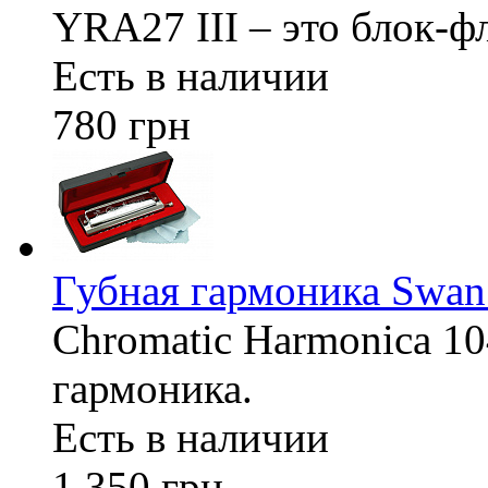
YRA27 III – это блок-ф
Есть в наличии
780 грн
Губная гармоника Swan
Chromatic Harmonica 10
гармоника.
Есть в наличии
1 350 грн