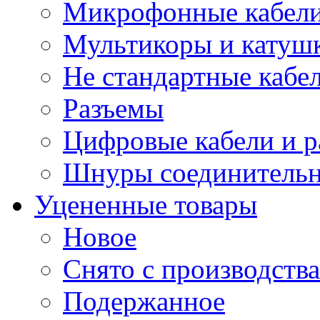
Микрофонные кабели
Мультикоры и катуш
Не стандартные кабе
Разъемы
Цифровые кабели и 
Шнуры соединитель
Уцененные товары
Новое
Снято с производства
Подержанное