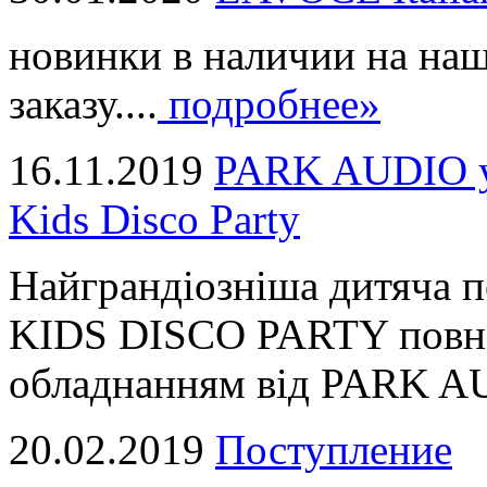
новинки в наличии на наш
заказу....
подробнее»
16.11.2019
PARK AUDIO у 
Kids Disco Party
Найграндіозніша дитяча 
KIDS DISCO PARTY повні
обладнанням від PARK AUD
20.02.2019
Поступление