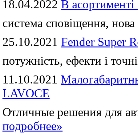
18.04.2022
В асортимент
система сповіщення, нова 
25.10.2021
Fender Super R
потужність, ефекти і точні
11.10.2021
Малогабаритны
LAVOCE
Отличные решения для авт
подробнее»