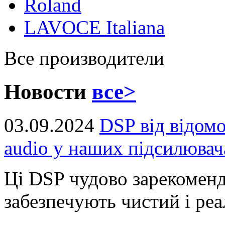
Roland
LAVOCE Italiana
Все производители
Новости
все>
03.09.2024
DSP від відом
audio у наших підсилювач
Ці DSP чудово зарекоменд
забезпечують чистий і реал