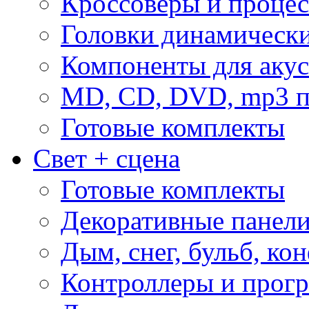
Кроссоверы и проце
Головки динамическ
Компоненты для акус
MD, CD, DVD, mp3 п
Готовые комплекты
Свет + сцена
Готовые комплекты
Декоративные панел
Дым, снег, бульб, кон
Контроллеры и прог