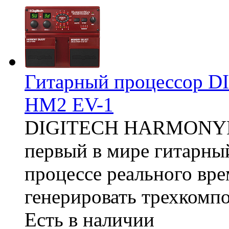
Гитарный процессо
HM2 EV-1
DIGITECH HARMONYMA
первый в мире гитарны
процессе реального вр
генерировать трехкомп
Есть в наличии