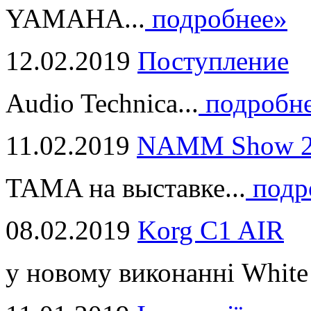
YAMAHA...
подробнее»
12.02.2019
Поступление
Audio Technica...
подробн
11.02.2019
NAMM Show 2
TAMA на выставке...
подр
08.02.2019
Korg C1 AIR
у новому виконанні White 