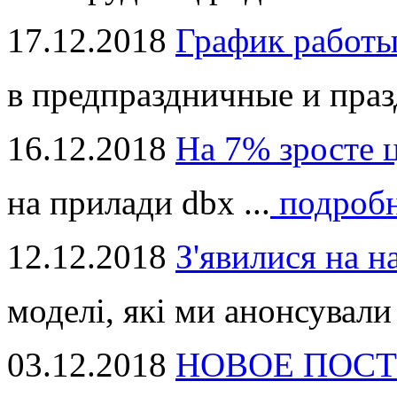
17.12.2018
График работ
в предпраздничные и праз
16.12.2018
На 7% зросте 
на прилади dbx ...
подроб
12.12.2018
З'явилися на н
моделі, які ми анонсували 
03.12.2018
НОВОЕ ПОСТ