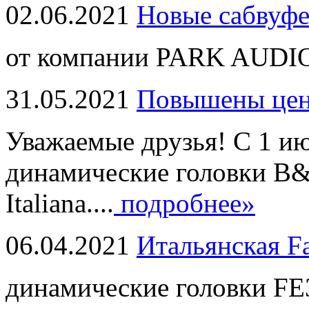
02.06.2021
Новые сабвуф
от компании PARK AUDIO
31.05.2021
Повышены це
Уважаемые друзья! С 1 и
динамические головки B
Italiana....
подробнее»
06.04.2021
Итальянская F
динамические головки FE3