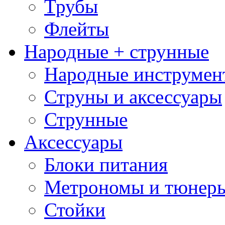
Трубы
Флейты
Народные + струнные
Народные инструмен
Струны и аксессуары
Струнные
Аксессуары
Блоки питания
Метрономы и тюнер
Стойки