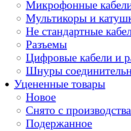
Микрофонные кабели
Мультикоры и катуш
Не стандартные кабе
Разъемы
Цифровые кабели и 
Шнуры соединитель
Уцененные товары
Новое
Снято с производства
Подержанное