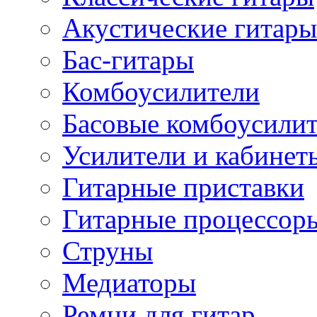
Акустические гитары
Бас-гитары
Комбоусилители
Басовые комбоусили
Усилители и кабинет
Гитарные приставки
Гитарные процессор
Струны
Медиаторы
Ремни для гитар