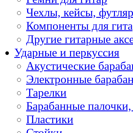
Чехлы, кейсы, футля
Компоненты для гит
Другие гитарные акс
Ударные и перкуссия
Акустические бараб
Электронные бараба
Тарелки
Барабанные палочки, 
Пластики
Стойки