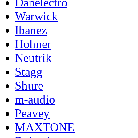
Danelectro
Warwick
Ibanez
Hohner
Neutrik
Stagg
Shure
m-audio
Peavey
MAXTONE