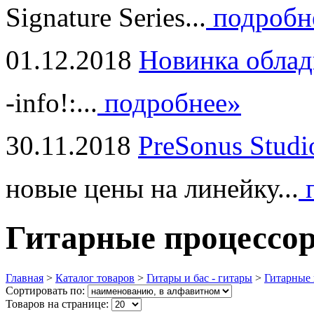
Signature Series...
подробн
01.12.2018
Новинка облад
-info!:...
подробнее»
30.11.2018
PreSonus Studi
новые цены на линейку...
п
Гитарные процессо
Главная
>
Каталог товаров
>
Гитары и бас - гитары
>
Гитарные
Сортировать по:
Товаров на странице: