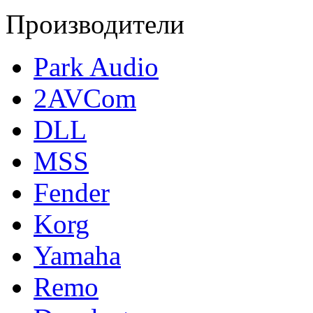
Производители
Park Audio
2AVCom
DLL
MSS
Fender
Korg
Yamaha
Remo