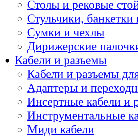
Столы и рековые сто
Стульчики, банкетки 
Сумки и чехлы
Дирижерские палочк
Кабели и разъемы
Кабели и разъемы дл
Адаптеры и переход
Инсертные кабели и 
Инструментальные ка
Миди кабели