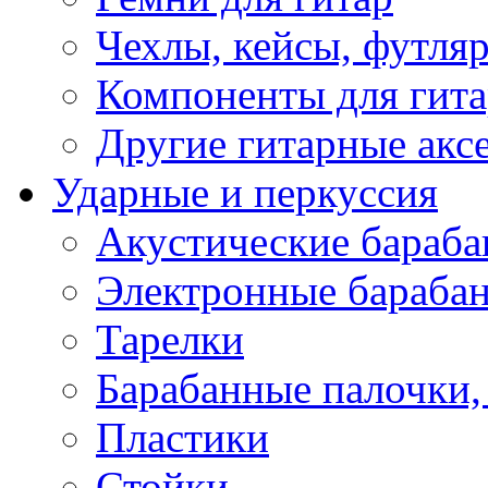
Чехлы, кейсы, футля
Компоненты для гит
Другие гитарные акс
Ударные и перкуссия
Акустические бараб
Электронные бараба
Тарелки
Барабанные палочки, 
Пластики
Стойки