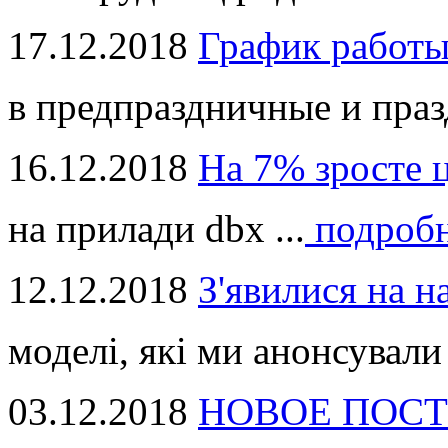
17.12.2018
График работ
в предпраздничные и праз
16.12.2018
На 7% зросте 
на прилади dbx ...
подроб
12.12.2018
З'явилися на н
моделі, які ми анонсували 
03.12.2018
НОВОЕ ПОСТ