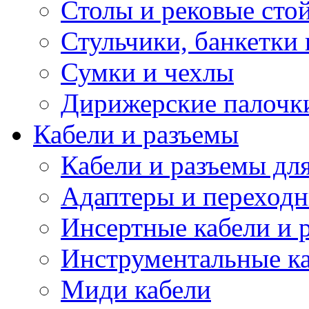
Столы и рековые сто
Стульчики, банкетки 
Сумки и чехлы
Дирижерские палочк
Кабели и разъемы
Кабели и разъемы дл
Адаптеры и переход
Инсертные кабели и 
Инструментальные ка
Миди кабели