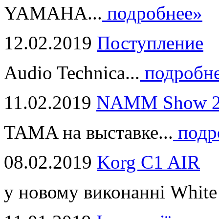
YAMAHA...
подробнее»
12.02.2019
Поступление
Audio Technica...
подробн
11.02.2019
NAMM Show 2
TAMA на выставке...
подр
08.02.2019
Korg C1 AIR
у новому виконанні White 