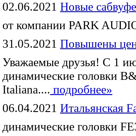
02.06.2021
Новые сабвуф
от компании PARK AUDIO
31.05.2021
Повышены це
Уважаемые друзья! С 1 и
динамические головки B
Italiana....
подробнее»
06.04.2021
Итальянская F
динамические головки FE3