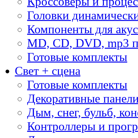
Кроссоверы и проце
Головки динамическ
Компоненты для акус
MD, CD, DVD, mp3 п
Готовые комплекты
Свет + сцена
Готовые комплекты
Декоративные панел
Дым, снег, бульб, кон
Контроллеры и прог