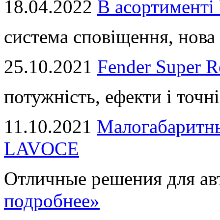
18.04.2022
В асортимент
система сповіщення, нова 
25.10.2021
Fender Super R
потужність, ефекти і точні
11.10.2021
Малогабаритны
LAVOCE
Отличные решения для авт
подробнее»