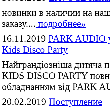
новинки в наличии на наш
заказу....
подробнее»
16.11.2019
PARK AUDIO у 
Kids Disco Party
Найграндіозніша дитяча 
KIDS DISCO PARTY повні
обладнанням від PARK AUD
20.02.2019
Поступление