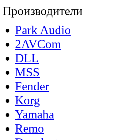
Производители
Park Audio
2AVCom
DLL
MSS
Fender
Korg
Yamaha
Remo