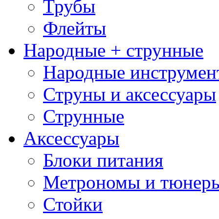
Трубы
Флейты
Народные + струнные
Народные инструмен
Струны и аксессуары
Струнные
Аксессуары
Блоки питания
Метрономы и тюнер
Стойки