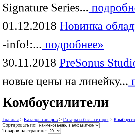
Signature Series...
подробн
01.12.2018
Новинка облад
-info!:...
подробнее»
30.11.2018
PreSonus Studi
новые цены на линейку...
п
Комбоусилители
Главная
>
Каталог товаров
>
Гитары и бас - гитары
>
Комбоуси
Сортировать по:
Товаров на странице: