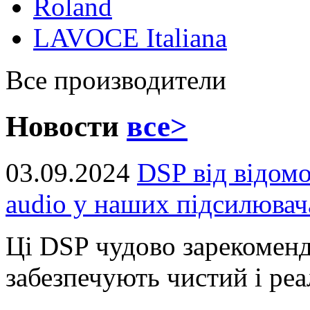
Roland
LAVOCE Italiana
Все производители
Новости
все>
03.09.2024
DSP від відом
audio у наших підсилювач
Ці DSP чудово зарекоменд
забезпечують чистий і реал