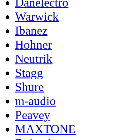
Danelectro
Warwick
Ibanez
Hohner
Neutrik
Stagg
Shure
m-audio
Peavey
MAXTONE