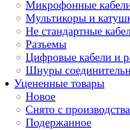
Микрофонные кабели
Мультикоры и катуш
Не стандартные кабе
Разъемы
Цифровые кабели и 
Шнуры соединитель
Уцененные товары
Новое
Снято с производства
Подержанное