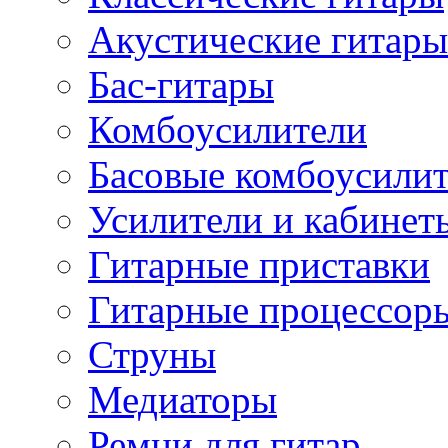
Акустические гитары
Бас-гитары
Комбоусилители
Басовые комбоусили
Усилители и кабинет
Гитарные приставки
Гитарные процессор
Струны
Медиаторы
Ремни для гитар