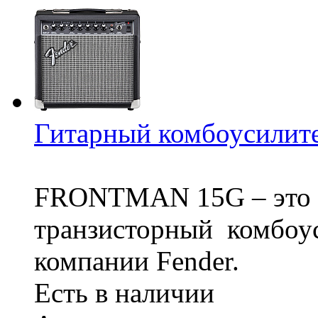
Гитарный комбоусили
FRONTMAN 15G – это
транзисторный комбоус
компании Fender.
Есть в наличии