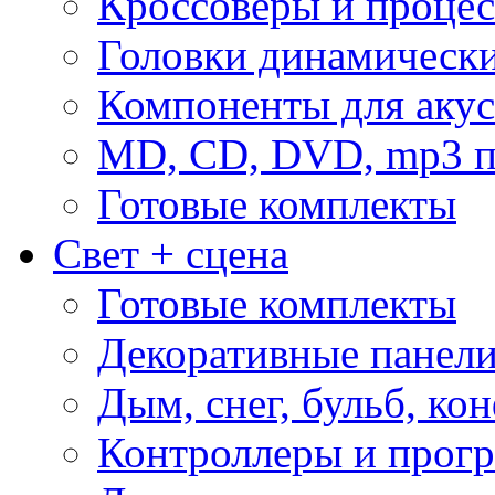
Кроссоверы и проце
Головки динамическ
Компоненты для акус
MD, CD, DVD, mp3 п
Готовые комплекты
Свет + сцена
Готовые комплекты
Декоративные панел
Дым, снег, бульб, кон
Контроллеры и прог