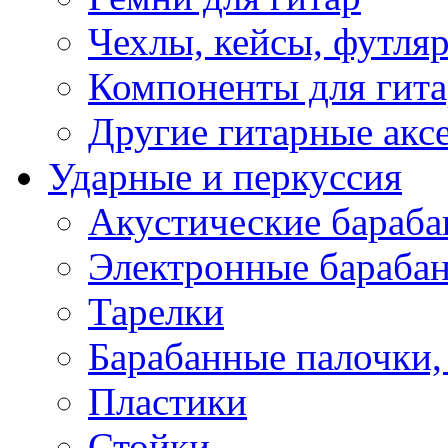
Чехлы, кейсы, футля
Компоненты для гит
Другие гитарные акс
Ударные и перкуссия
Акустические бараб
Электронные бараба
Тарелки
Барабанные палочки, 
Пластики
Стойки