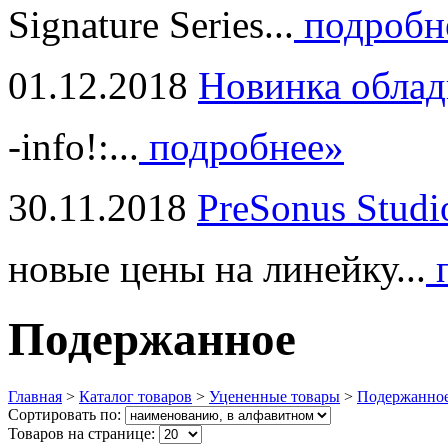
Signature Series...
подробн
01.12.2018
Новинка облад
-info!:...
подробнее»
30.11.2018
PreSonus Studi
новые цены на линейку...
п
Подержанное
Главная
>
Каталог товаров
>
Уцененные товары
>
Подержанно
Сортировать по:
Товаров на странице: