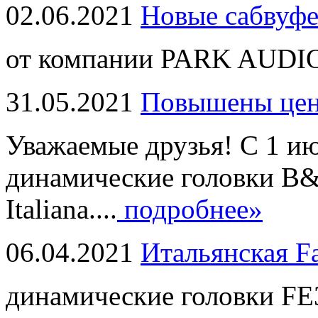
02.06.2021
Новые сабвуф
от компании PARK AUDIO
31.05.2021
Повышены це
Уважаемые друзья! С 1 и
динамические головки B
Italiana....
подробнее»
06.04.2021
Итальянская F
динамические головки FE3