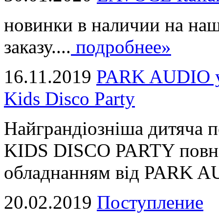
новинки в наличии на наш
заказу....
подробнее»
16.11.2019
PARK AUDIO у 
Kids Disco Party
Найграндіозніша дитяча 
KIDS DISCO PARTY повні
обладнанням від PARK AUD
20.02.2019
Поступление