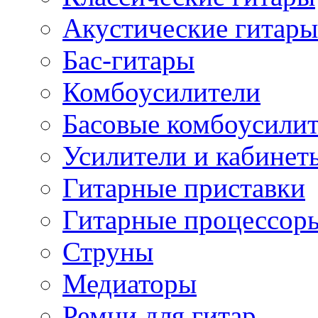
Акустические гитары
Бас-гитары
Комбоусилители
Басовые комбоусили
Усилители и кабинет
Гитарные приставки
Гитарные процессор
Струны
Медиаторы
Ремни для гитар