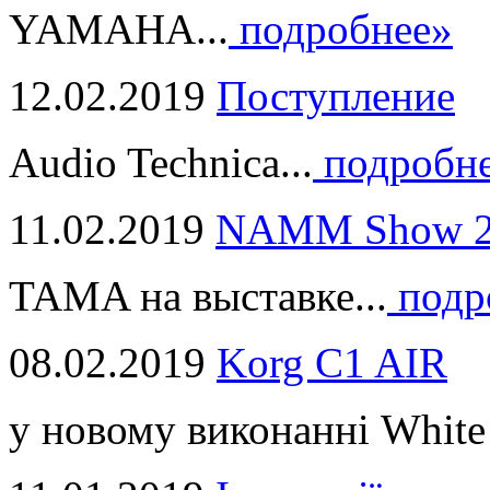
YAMAHA...
подробнее»
12.02.2019
Поступление
Audio Technica...
подробн
11.02.2019
NAMM Show 2
TAMA на выставке...
подр
08.02.2019
Korg C1 AIR
у новому виконанні White 