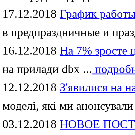
17.12.2018
График работ
в предпраздничные и праз
16.12.2018
На 7% зросте 
на прилади dbx ...
подроб
12.12.2018
З'явилися на н
моделі, які ми анонсували 
03.12.2018
НОВОЕ ПОСТ