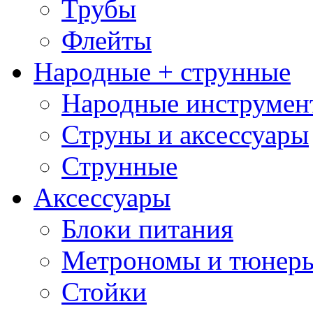
Трубы
Флейты
Народные + струнные
Народные инструмен
Струны и аксессуары
Струнные
Аксессуары
Блоки питания
Метрономы и тюнер
Стойки