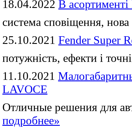
18.04.2022
В асортимент
система сповіщення, нова 
25.10.2021
Fender Super R
потужність, ефекти і точні
11.10.2021
Малогабаритны
LAVOCE
Отличные решения для авт
подробнее»