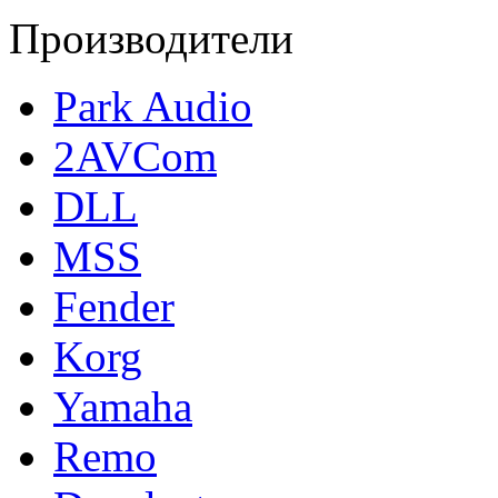
Производители
Park Audio
2AVCom
DLL
MSS
Fender
Korg
Yamaha
Remo