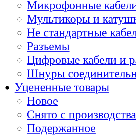
Микрофонные кабели
Мультикоры и катуш
Не стандартные кабе
Разъемы
Цифровые кабели и 
Шнуры соединитель
Уцененные товары
Новое
Снято с производства
Подержанное