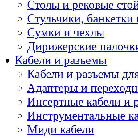
Столы и рековые сто
Стульчики, банкетки 
Сумки и чехлы
Дирижерские палочк
Кабели и разъемы
Кабели и разъемы дл
Адаптеры и переход
Инсертные кабели и 
Инструментальные ка
Миди кабели