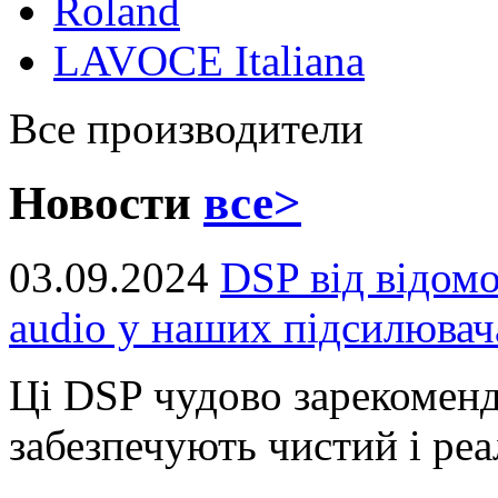
Roland
LAVOCE Italiana
Все производители
Новости
все>
03.09.2024
DSP від відом
audio у наших підсилювач
Ці DSP чудово зарекоменд
забезпечують чистий і реал