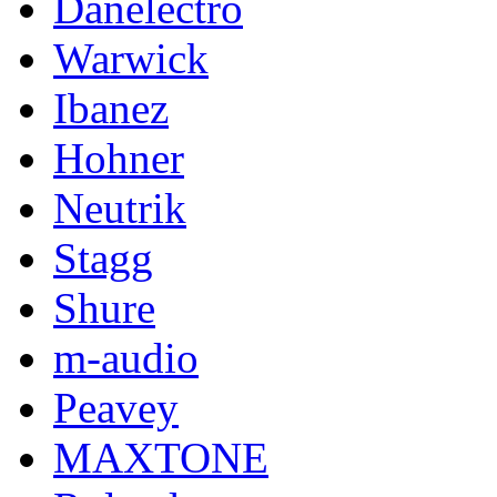
Danelectro
Warwick
Ibanez
Hohner
Neutrik
Stagg
Shure
m-audio
Peavey
MAXTONE