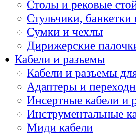
Столы и рековые сто
Стульчики, банкетки 
Сумки и чехлы
Дирижерские палочк
Кабели и разъемы
Кабели и разъемы дл
Адаптеры и переход
Инсертные кабели и 
Инструментальные ка
Миди кабели