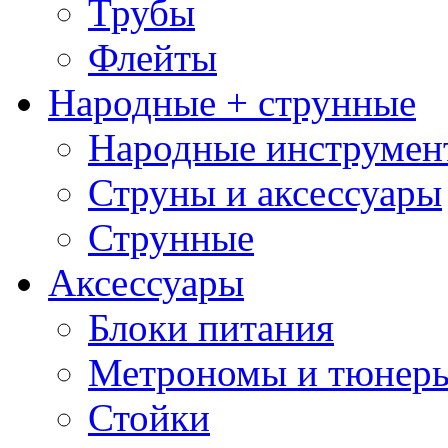
Трубы
Флейты
Народные + струнные
Народные инструмен
Струны и аксессуары
Струнные
Аксессуары
Блоки питания
Метрономы и тюнер
Стойки