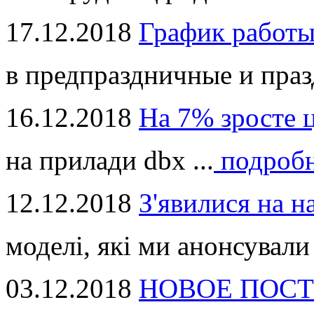
17.12.2018
График работ
в предпраздничные и праз
16.12.2018
На 7% зросте 
на прилади dbx ...
подроб
12.12.2018
З'явилися на н
моделі, які ми анонсували 
03.12.2018
НОВОЕ ПОСТ