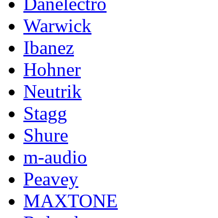
Danelectro
Warwick
Ibanez
Hohner
Neutrik
Stagg
Shure
m-audio
Peavey
MAXTONE