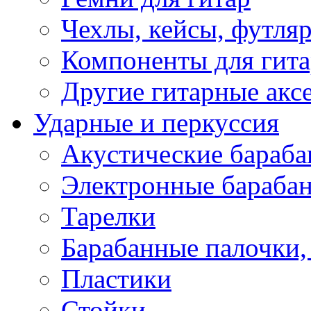
Чехлы, кейсы, футля
Компоненты для гит
Другие гитарные акс
Ударные и перкуссия
Акустические бараб
Электронные бараба
Тарелки
Барабанные палочки, 
Пластики
Стойки