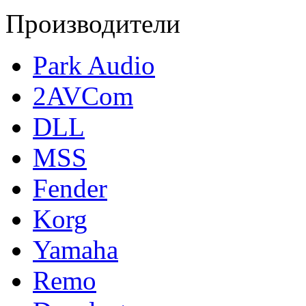
Производители
Park Audio
2AVCom
DLL
MSS
Fender
Korg
Yamaha
Remo