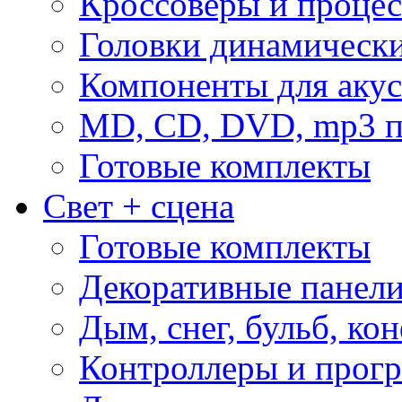
Кроссоверы и проце
Головки динамическ
Компоненты для акус
MD, CD, DVD, mp3 п
Готовые комплекты
Свет + сцена
Готовые комплекты
Декоративные панел
Дым, снег, бульб, кон
Контроллеры и прог