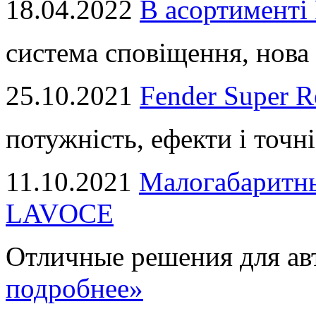
18.04.2022
В асортимент
система сповіщення, нова 
25.10.2021
Fender Super R
потужність, ефекти і точні
11.10.2021
Малогабаритны
LAVOCE
Отличные решения для авт
подробнее»