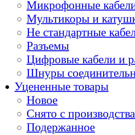
Микрофонные кабели
Мультикоры и катуш
Не стандартные кабе
Разъемы
Цифровые кабели и 
Шнуры соединитель
Уцененные товары
Новое
Снято с производства
Подержанное