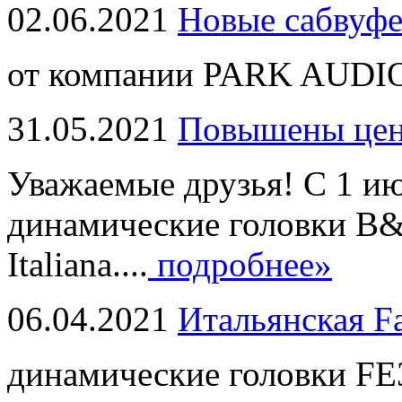
02.06.2021
Новые сабвуф
от компании PARK AUDIO
31.05.2021
Повышены це
Уважаемые друзья! С 1 и
динамические головки B
Italiana....
подробнее»
06.04.2021
Итальянская F
динамические головки FE3