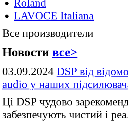
Roland
LAVOCE Italiana
Все производители
Новости
все>
03.09.2024
DSP від відом
audio у наших підсилювач
Ці DSP чудово зарекоменд
забезпечують чистий і реал