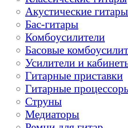
Акустические гитары
Бас-гитары
Комбоусилители
Басовые комбоусили
Усилители и кабинет
Гитарные приставки
Гитарные процессор
Струны
Медиаторы
Ремни для гитар