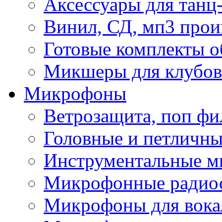
Аксессуары для танц
Винил, СД, мп3 прои
Готовые комплекты о
Микшеры для клубов 
Микрофоны
Ветрозащита, поп фи
Головные и петличн
Инструментальные 
Микрофонные радио
Микрофоны для вока