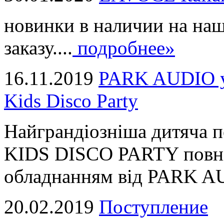
новинки в наличии на наш
заказу....
подробнее»
16.11.2019
PARK AUDIO у 
Kids Disco Party
Найграндіозніша дитяча 
KIDS DISCO PARTY повні
обладнанням від PARK AUD
20.02.2019
Поступление