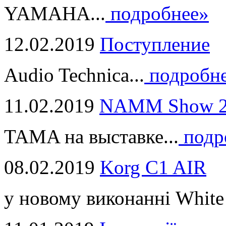
YAMAHA...
подробнее»
12.02.2019
Поступление
Audio Technica...
подробн
11.02.2019
NAMM Show 2
TAMA на выставке...
подр
08.02.2019
Korg C1 AIR
у новому виконанні White 