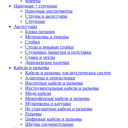
Флейты
Народные + струнные
Народные инструменты
Струны и аксессуары
Струнные
Аксессуары
Блоки питания
Метрономы и тюнеры
Стойки
Столы и рековые стойки
Стульчики, банкетки и подставки
Сумки и чехлы
Дирижерские палочки
Кабели и разъемы
Кабели и разъемы для акустических систем
Адаптеры и переходники
Инсертные кабели и разъемы
Инструментальные кабели и разъемы
Миди кабели
Микрофонные кабели и разъемы
Мультикоры и катушки
Не стандартные кабели и разъемы
Разъемы
Цифровые кабели и разъемы
Шнуры соединительные