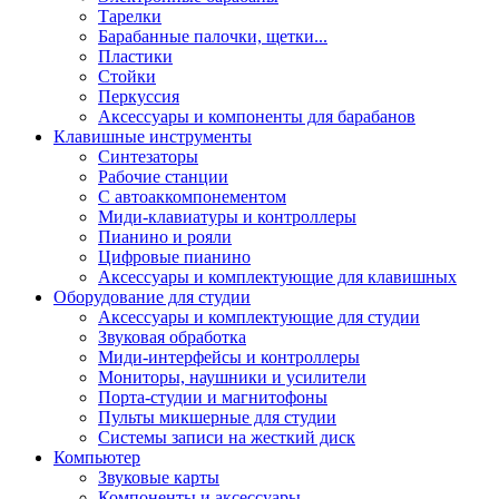
Тарелки
Барабанные палочки, щетки...
Пластики
Стойки
Перкуссия
Аксессуары и компоненты для барабанов
Клавишные инструменты
Синтезаторы
Рабочие станции
С автоаккомпонементом
Миди-клавиатуры и контроллеры
Пианино и рояли
Цифровые пианино
Аксессуары и комплектующие для клавишных
Оборудование для студии
Аксессуары и комплектующие для студии
Звуковая обработка
Миди-интерфейсы и контроллеры
Мониторы, наушники и усилители
Порта-студии и магнитофоны
Пульты микшерные для студии
Системы записи на жесткий диск
Компьютер
Звуковые карты
Компоненты и аксессуары