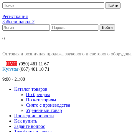
Регистрация
Забыли пароль?
0
Оптовая и розничная продажа звукового и светового оборудов
UMC
(050)
461 11 67
Kyivstar
(067)
401 10 71
9:00 - 21:00
Каталог товаров
По брендам
По категориям
Снято с производства
Уцененный товар
Последние новости
Как купить
Задайте вопрос
Телефоны и адреса