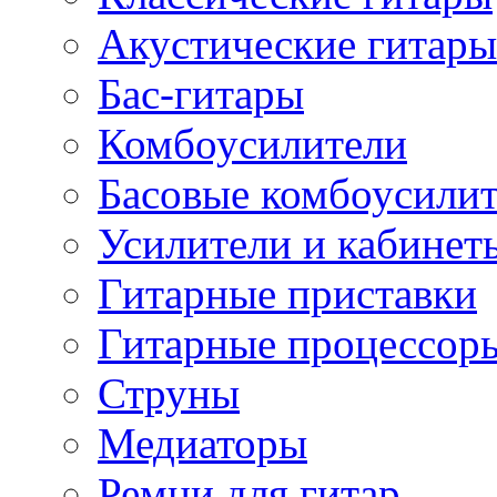
Акустические гитары
Бас-гитары
Комбоусилители
Басовые комбоусили
Усилители и кабинет
Гитарные приставки
Гитарные процессор
Струны
Медиаторы
Ремни для гитар