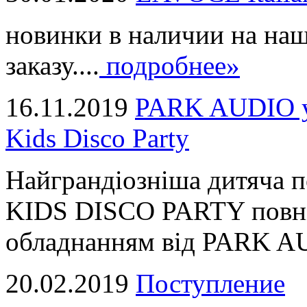
новинки в наличии на наш
заказу....
подробнее»
16.11.2019
PARK AUDIO у 
Kids Disco Party
Найграндіозніша дитяча 
KIDS DISCO PARTY повні
обладнанням від PARK AUD
20.02.2019
Поступление