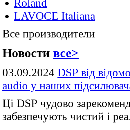
Roland
LAVOCE Italiana
Все производители
Новости
все>
03.09.2024
DSP від відом
audio у наших підсилювач
Ці DSP чудово зарекоменд
забезпечують чистий і реал