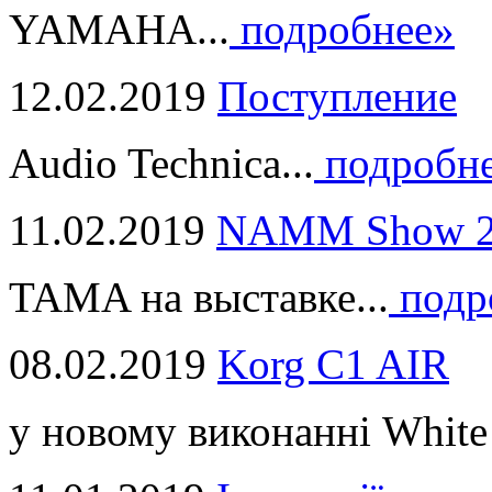
YAMAHA...
подробнее»
12.02.2019
Поступление
Audio Technica...
подробн
11.02.2019
NAMM Show 2
TAMA на выставке...
подр
08.02.2019
Korg C1 AIR
у новому виконанні White 