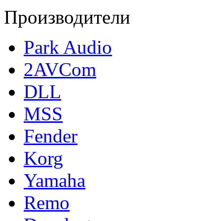
Производители
Park Audio
2AVCom
DLL
MSS
Fender
Korg
Yamaha
Remo