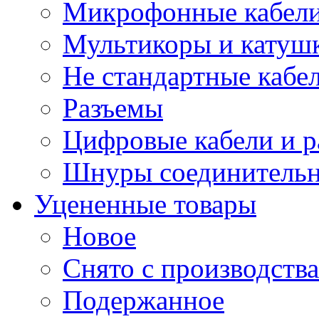
Микрофонные кабели
Мультикоры и катуш
Не стандартные кабе
Разъемы
Цифровые кабели и 
Шнуры соединитель
Уцененные товары
Новое
Снято с производства
Подержанное