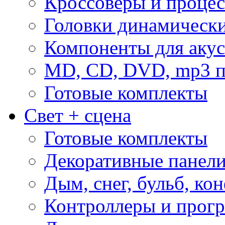
Кроссоверы и проце
Головки динамическ
Компоненты для акус
MD, CD, DVD, mp3 п
Готовые комплекты
Свет + сцена
Готовые комплекты
Декоративные панел
Дым, снег, бульб, кон
Контроллеры и прог