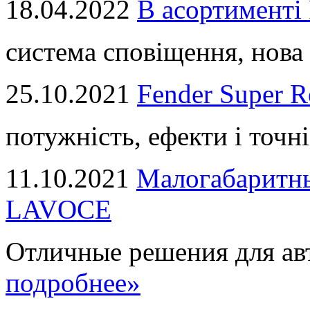
18.04.2022
В асортимент
система сповіщення, нова 
25.10.2021
Fender Super R
потужність, ефекти і точні
11.10.2021
Малогабаритны
LAVOCE
Отличные решения для авт
подробнее»