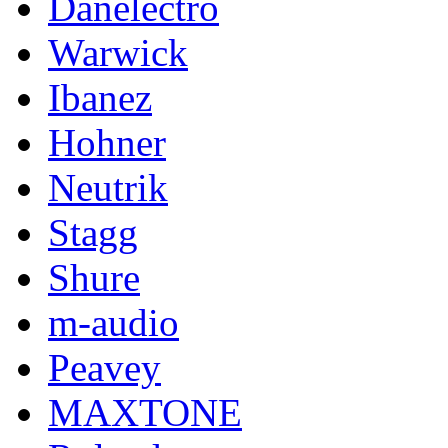
Danelectro
Warwick
Ibanez
Hohner
Neutrik
Stagg
Shure
m-audio
Peavey
MAXTONE