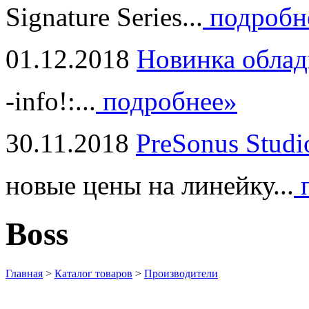
Signature Series...
подробн
01.12.2018
Новинка облад
-info!:...
подробнее»
30.11.2018
PreSonus Studi
новые цены на линейку...
п
Boss
Главная
>
Каталог товаров
>
Производители