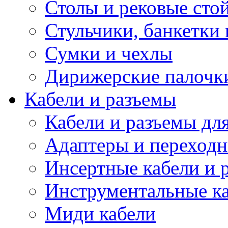
Столы и рековые сто
Стульчики, банкетки 
Сумки и чехлы
Дирижерские палочк
Кабели и разъемы
Кабели и разъемы дл
Адаптеры и переход
Инсертные кабели и 
Инструментальные ка
Миди кабели