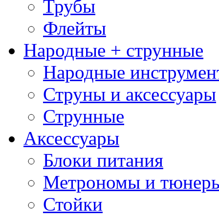
Трубы
Флейты
Народные + струнные
Народные инструмен
Струны и аксессуары
Струнные
Аксессуары
Блоки питания
Метрономы и тюнер
Стойки