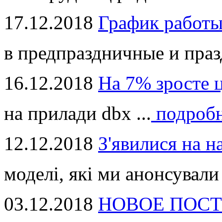
17.12.2018
График работ
в предпраздничные и праз
16.12.2018
На 7% зросте 
на прилади dbx ...
подроб
12.12.2018
З'явилися на н
моделі, які ми анонсували 
03.12.2018
НОВОЕ ПОСТ