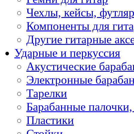
Чехлы, кейсы, футля
Компоненты для гит
Другие гитарные акс
Ударные и перкуссия
Акустические бараб
Электронные бараба
Тарелки
Барабанные палочки, 
Пластики
Стойки