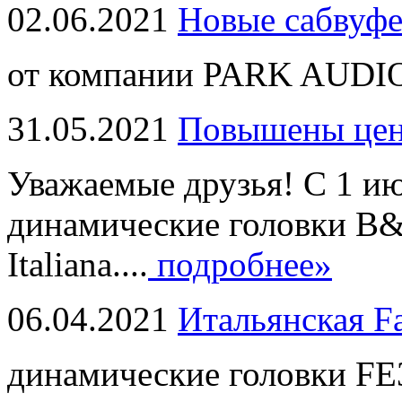
02.06.2021
Новые сабвуф
от компании PARK AUDIO
31.05.2021
Повышены це
Уважаемые друзья! С 1 и
динамические головки B
Italiana....
подробнее»
06.04.2021
Итальянская F
динамические головки FE3