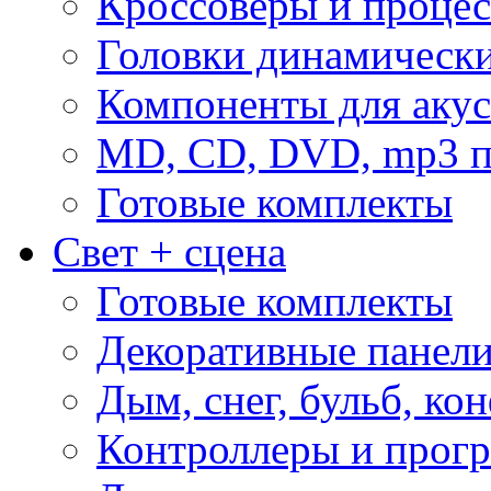
Кроссоверы и проце
Головки динамическ
Компоненты для акус
MD, CD, DVD, mp3 п
Готовые комплекты
Свет + сцена
Готовые комплекты
Декоративные панел
Дым, снег, бульб, кон
Контроллеры и прог