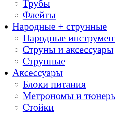
Трубы
Флейты
Народные + струнные
Народные инструмен
Струны и аксессуары
Струнные
Аксессуары
Блоки питания
Метрономы и тюнер
Стойки