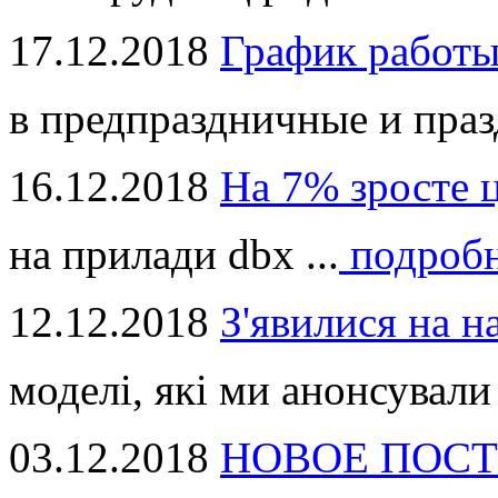
17.12.2018
График работ
в предпраздничные и праз
16.12.2018
На 7% зросте 
на прилади dbx ...
подроб
12.12.2018
З'явилися на н
моделі, які ми анонсували 
03.12.2018
НОВОЕ ПОСТ