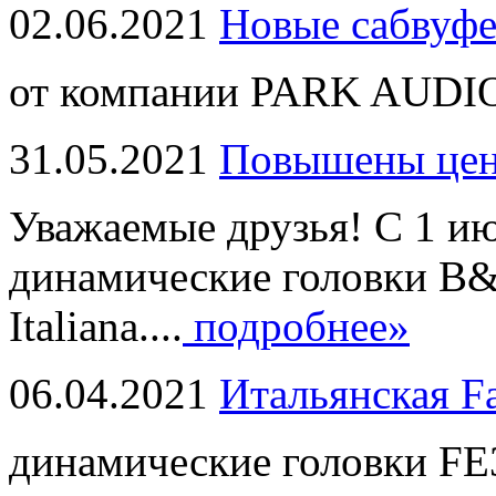
02.06.2021
Новые сабвуф
от компании PARK AUDIO
31.05.2021
Повышены це
Уважаемые друзья! С 1 и
динамические головки B
Italiana....
подробнее»
06.04.2021
Итальянская F
динамические головки FE3