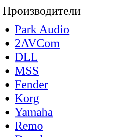
Производители
Park Audio
2AVCom
DLL
MSS
Fender
Korg
Yamaha
Remo