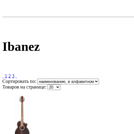
Ibanez
1
2
3
Сортировать по:
Товаров на странице: