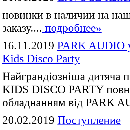
новинки в наличии на наш
заказу....
подробнее»
16.11.2019
PARK AUDIO у 
Kids Disco Party
Найграндіозніша дитяча 
KIDS DISCO PARTY повні
обладнанням від PARK AUD
20.02.2019
Поступление