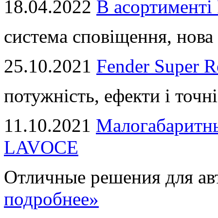
18.04.2022
В асортимент
система сповіщення, нова 
25.10.2021
Fender Super R
потужність, ефекти і точні
11.10.2021
Малогабаритны
LAVOCE
Отличные решения для авт
подробнее»