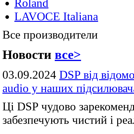
Roland
LAVOCE Italiana
Все производители
Новости
все>
03.09.2024
DSP від відом
audio у наших підсилювач
Ці DSP чудово зарекоменд
забезпечують чистий і реал