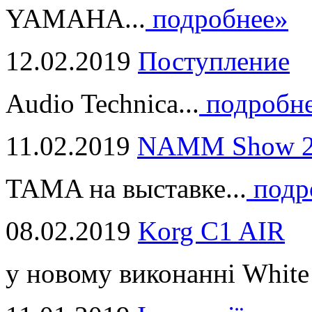
YAMAHA...
подробнее»
12.02.2019
Поступление
Audio Technica...
подробн
11.02.2019
NAMM Show 2
TAMA на выставке...
подр
08.02.2019
Korg C1 AIR
у новому виконанні White 