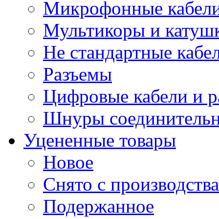
Микрофонные кабели
Мультикоры и катуш
Не стандартные кабе
Разъемы
Цифровые кабели и 
Шнуры соединитель
Уцененные товары
Новое
Снято с производства
Подержанное