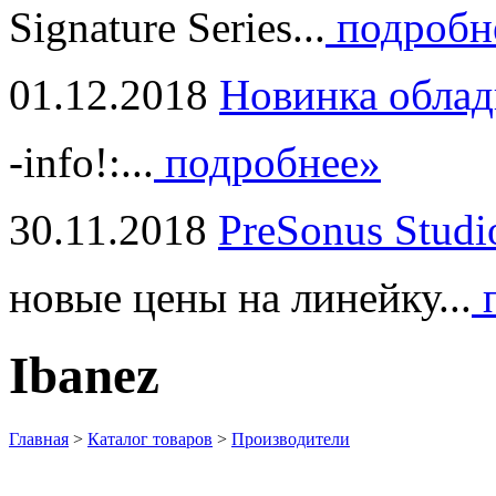
Signature Series...
подробн
01.12.2018
Новинка облад
-info!:...
подробнее»
30.11.2018
PreSonus Studi
новые цены на линейку...
п
Ibanez
Главная
>
Каталог товаров
>
Производители