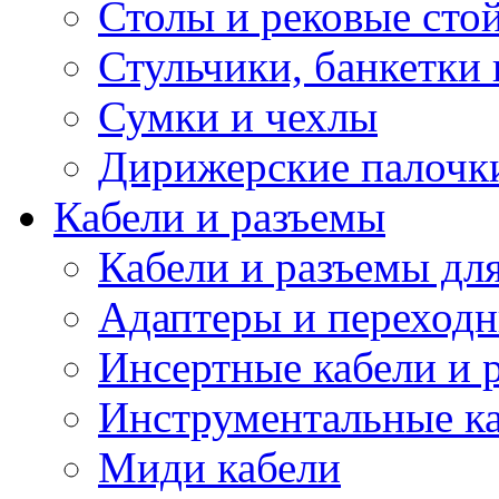
Столы и рековые сто
Стульчики, банкетки 
Сумки и чехлы
Дирижерские палочк
Кабели и разъемы
Кабели и разъемы дл
Адаптеры и переход
Инсертные кабели и 
Инструментальные ка
Миди кабели