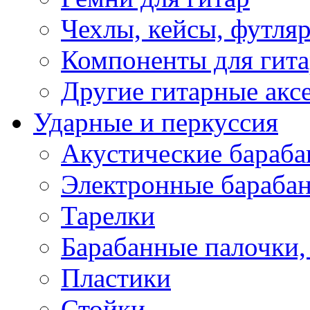
Чехлы, кейсы, футля
Компоненты для гит
Другие гитарные акс
Ударные и перкуссия
Акустические бараб
Электронные бараба
Тарелки
Барабанные палочки, 
Пластики
Стойки