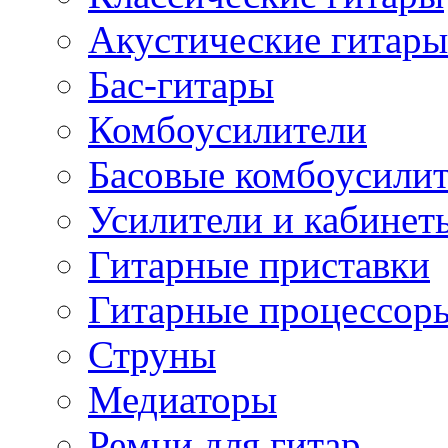
Акустические гитары
Бас-гитары
Комбоусилители
Басовые комбоусили
Усилители и кабинет
Гитарные приставки
Гитарные процессор
Струны
Медиаторы
Ремни для гитар