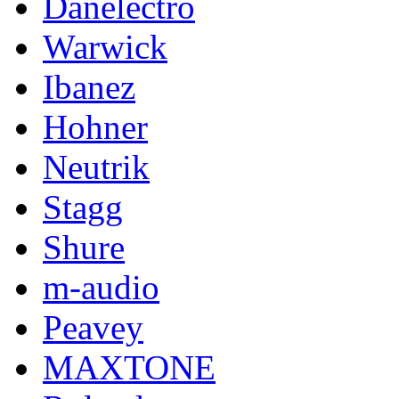
Danelectro
Warwick
Ibanez
Hohner
Neutrik
Stagg
Shure
m-audio
Peavey
MAXTONE