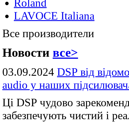
Roland
LAVOCE Italiana
Все производители
Новости
все>
03.09.2024
DSP від відом
audio у наших підсилювач
Ці DSP чудово зарекоменд
забезпечують чистий і реал