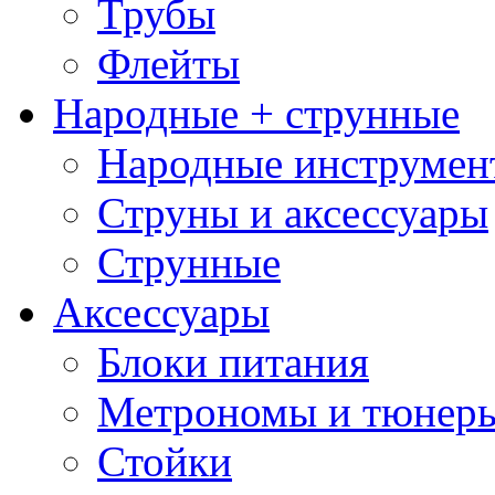
Трубы
Флейты
Народные + струнные
Народные инструмен
Струны и аксессуары
Струнные
Аксессуары
Блоки питания
Метрономы и тюнер
Стойки