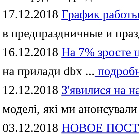
17.12.2018
График работ
в предпраздничные и праз
16.12.2018
На 7% зросте 
на прилади dbx ...
подроб
12.12.2018
З'явилися на н
моделі, які ми анонсували 
03.12.2018
НОВОЕ ПОСТ