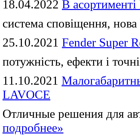
18.04.2022
В асортимент
система сповіщення, нова 
25.10.2021
Fender Super R
потужність, ефекти і точні
11.10.2021
Малогабаритны
LAVOCE
Отличные решения для авт
подробнее»