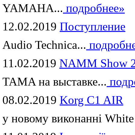
YAMAHA...
подробнее»
12.02.2019
Поступление
Audio Technica...
подробн
11.02.2019
NAMM Show 2
TAMA на выставке...
подр
08.02.2019
Korg C1 AIR
у новому виконанні White 