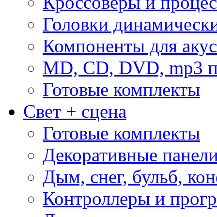
Кроссоверы и проце
Головки динамическ
Компоненты для акус
MD, CD, DVD, mp3 п
Готовые комплекты
Свет + сцена
Готовые комплекты
Декоративные панел
Дым, снег, бульб, кон
Контроллеры и прог