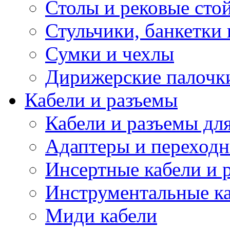
Столы и рековые сто
Стульчики, банкетки 
Сумки и чехлы
Дирижерские палочк
Кабели и разъемы
Кабели и разъемы дл
Адаптеры и переход
Инсертные кабели и 
Инструментальные ка
Миди кабели