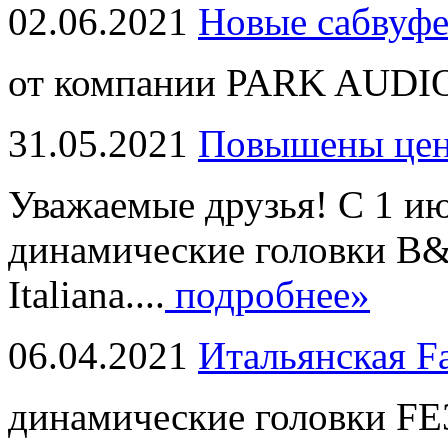
02.06.2021
Новые сабвуф
от компании PARK AUDIO
31.05.2021
Повышены це
Уважаемые друзья! С 1 и
динамические головки B
Italiana....
подробнее»
06.04.2021
Итальянская F
динамические головки FE3