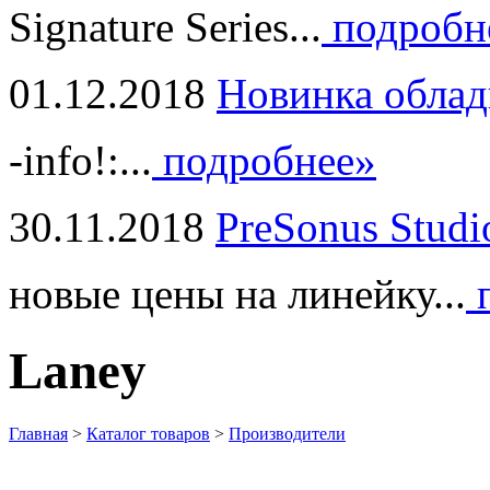
Signature Series...
подробн
01.12.2018
Новинка облад
-info!:...
подробнее»
30.11.2018
PreSonus Studi
новые цены на линейку...
п
Laney
Главная
>
Каталог товаров
>
Производители