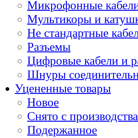
Микрофонные кабели
Мультикоры и катуш
Не стандартные кабе
Разъемы
Цифровые кабели и 
Шнуры соединитель
Уцененные товары
Новое
Снято с производства
Подержанное