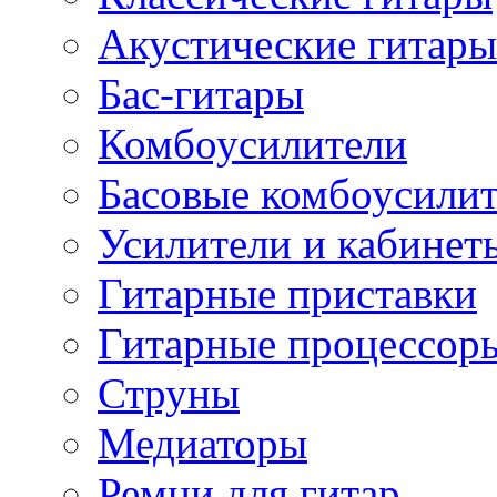
Акустические гитары
Бас-гитары
Комбоусилители
Басовые комбоусили
Усилители и кабинет
Гитарные приставки
Гитарные процессор
Струны
Медиаторы
Ремни для гитар