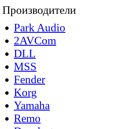
Производители
Park Audio
2AVCom
DLL
MSS
Fender
Korg
Yamaha
Remo