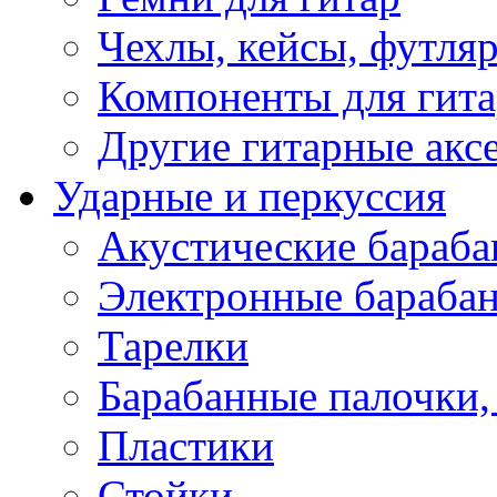
Чехлы, кейсы, футля
Компоненты для гит
Другие гитарные акс
Ударные и перкуссия
Акустические бараб
Электронные бараба
Тарелки
Барабанные палочки, 
Пластики
Стойки