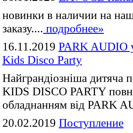
новинки в наличии на наш
заказу....
подробнее»
16.11.2019
PARK AUDIO у 
Kids Disco Party
Найграндіозніша дитяча 
KIDS DISCO PARTY повні
обладнанням від PARK AUD
20.02.2019
Поступление