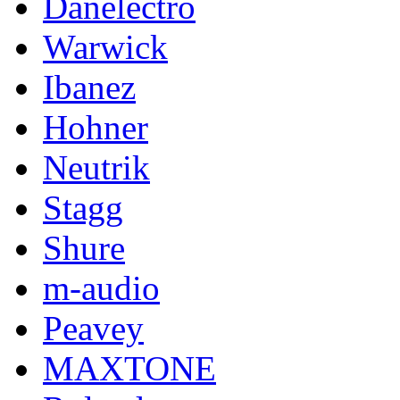
Danelectro
Warwick
Ibanez
Hohner
Neutrik
Stagg
Shure
m-audio
Peavey
MAXTONE