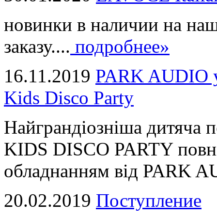
новинки в наличии на наш
заказу....
подробнее»
16.11.2019
PARK AUDIO у 
Kids Disco Party
Найграндіозніша дитяча 
KIDS DISCO PARTY повні
обладнанням від PARK AUD
20.02.2019
Поступление