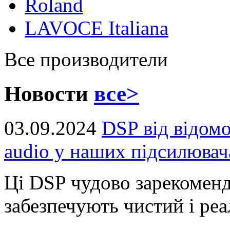
Roland
LAVOCE Italiana
Все производители
Новости
все>
03.09.2024
DSP від відом
audio у наших підсилювач
Ці DSP чудово зарекоменд
забезпечують чистий і реал