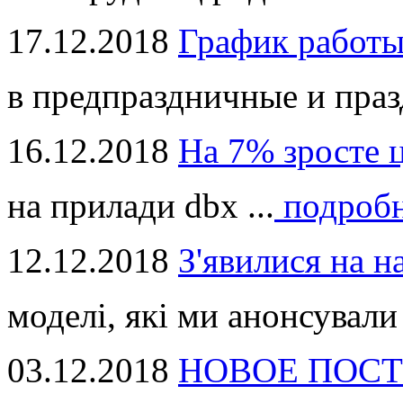
17.12.2018
График работ
в предпраздничные и праз
16.12.2018
На 7% зросте 
на прилади dbx ...
подроб
12.12.2018
З'явилися на н
моделі, які ми анонсували 
03.12.2018
НОВОЕ ПОСТ