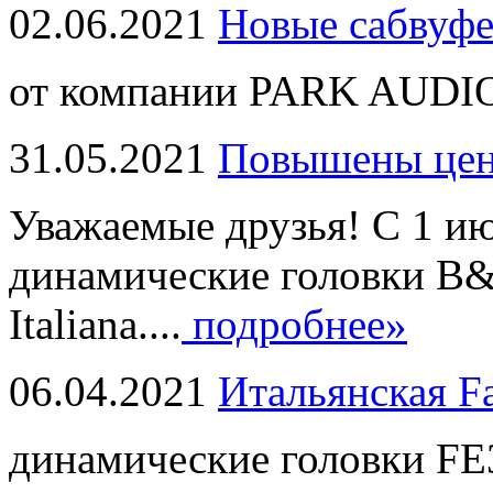
02.06.2021
Новые сабвуф
от компании PARK AUDIO
31.05.2021
Повышены це
Уважаемые друзья! С 1 и
динамические головки B
Italiana....
подробнее»
06.04.2021
Итальянская F
динамические головки FE3