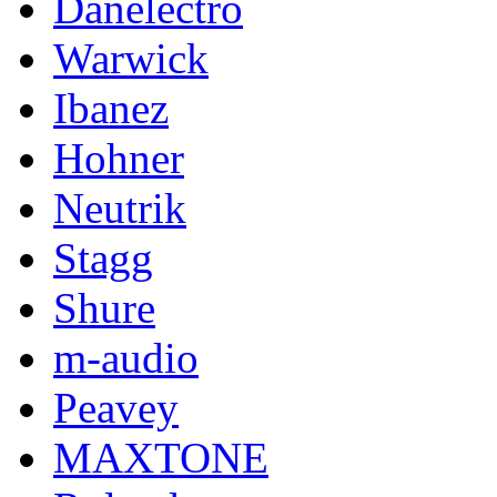
Danelectro
Warwick
Ibanez
Hohner
Neutrik
Stagg
Shure
m-audio
Peavey
MAXTONE