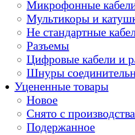
Микрофонные кабели
Мультикоры и катуш
Не стандартные кабе
Разъемы
Цифровые кабели и 
Шнуры соединитель
Уцененные товары
Новое
Снято с производства
Подержанное