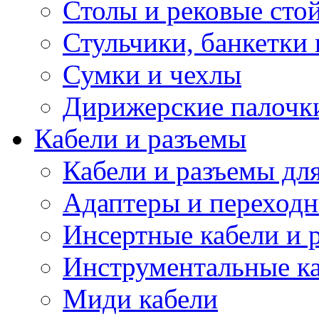
Столы и рековые сто
Стульчики, банкетки 
Сумки и чехлы
Дирижерские палочк
Кабели и разъемы
Кабели и разъемы дл
Адаптеры и переход
Инсертные кабели и 
Инструментальные ка
Миди кабели