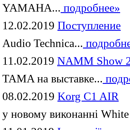
YAMAHA...
подробнее»
12.02.2019
Поступление
Audio Technica...
подробн
11.02.2019
NAMM Show 2
TAMA на выставке...
подр
08.02.2019
Korg C1 AIR
у новому виконанні White 