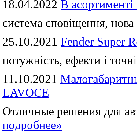
18.04.2022
В асортимент
система сповіщення, нова 
25.10.2021
Fender Super R
потужність, ефекти і точні
11.10.2021
Малогабаритны
LAVOCE
Отличные решения для авт
подробнее»