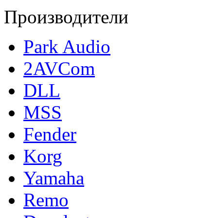
Производители
Park Audio
2AVCom
DLL
MSS
Fender
Korg
Yamaha
Remo