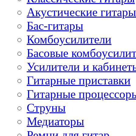
Акустические гитары
Бас-гитары
Комбоусилители
Басовые комбоусили
Усилители и кабинет
Гитарные приставки
Гитарные процессор
Струны
Медиаторы
Ремни для гитар