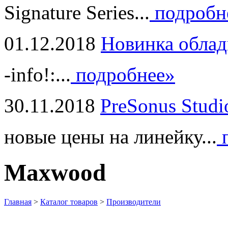
Signature Series...
подробн
01.12.2018
Новинка облад
-info!:...
подробнее»
30.11.2018
PreSonus Studi
новые цены на линейку...
п
Maxwood
Главная
>
Каталог товаров
>
Производители