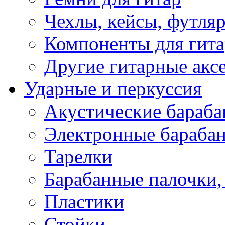
Чехлы, кейсы, футля
Компоненты для гит
Другие гитарные акс
Ударные и перкуссия
Акустические бараб
Электронные бараба
Тарелки
Барабанные палочки, 
Пластики
Стойки