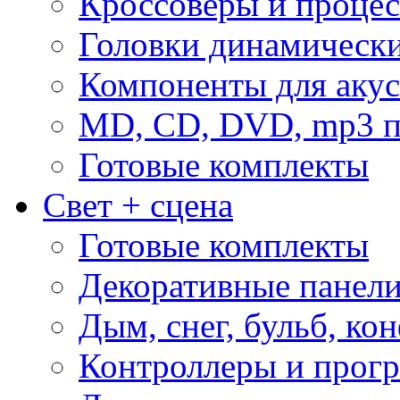
Кроссоверы и проце
Головки динамическ
Компоненты для акус
MD, CD, DVD, mp3 п
Готовые комплекты
Свет + сцена
Готовые комплекты
Декоративные панел
Дым, снег, бульб, кон
Контроллеры и прог