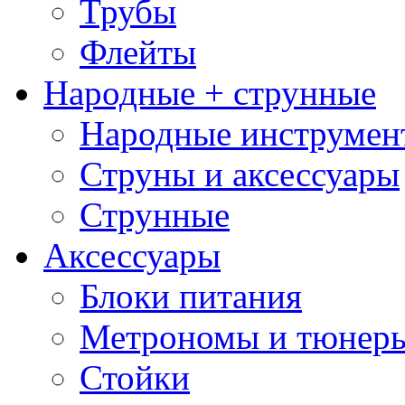
Трубы
Флейты
Народные + струнные
Народные инструмен
Струны и аксессуары
Струнные
Аксессуары
Блоки питания
Метрономы и тюнер
Стойки