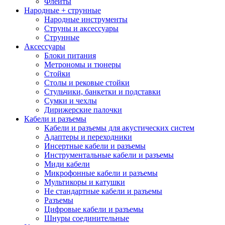
Флейты
Народные + струнные
Народные инструменты
Струны и аксессуары
Струнные
Аксессуары
Блоки питания
Метрономы и тюнеры
Стойки
Столы и рековые стойки
Стульчики, банкетки и подставки
Сумки и чехлы
Дирижерские палочки
Кабели и разъемы
Кабели и разъемы для акустических систем
Адаптеры и переходники
Инсертные кабели и разъемы
Инструментальные кабели и разъемы
Миди кабели
Микрофонные кабели и разъемы
Мультикоры и катушки
Не стандартные кабели и разъемы
Разъемы
Цифровые кабели и разъемы
Шнуры соединительные