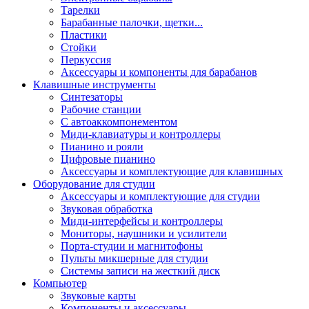
Тарелки
Барабанные палочки, щетки...
Пластики
Стойки
Перкуссия
Аксессуары и компоненты для барабанов
Клавишные инструменты
Синтезаторы
Рабочие станции
С автоаккомпонементом
Миди-клавиатуры и контроллеры
Пианино и рояли
Цифровые пианино
Аксессуары и комплектующие для клавишных
Оборудование для студии
Аксессуары и комплектующие для студии
Звуковая обработка
Миди-интерфейсы и контроллеры
Мониторы, наушники и усилители
Порта-студии и магнитофоны
Пульты микшерные для студии
Системы записи на жесткий диск
Компьютер
Звуковые карты
Компоненты и аксессуары