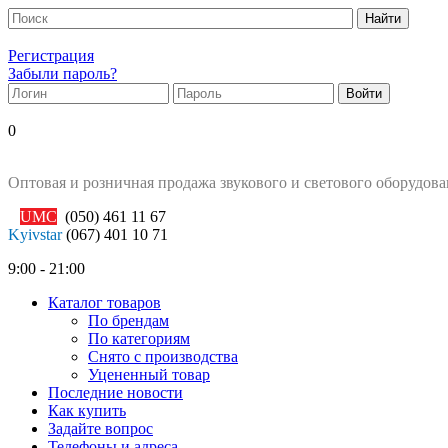
Регистрация
Забыли пароль?
0
Оптовая и розничная продажа звукового и светового оборудов
UMC
(050)
461 11 67
Kyivstar
(067)
401 10 71
9:00 - 21:00
Каталог товаров
По брендам
По категориям
Снято с производства
Уцененный товар
Последние новости
Как купить
Задайте вопрос
Телефоны и адреса