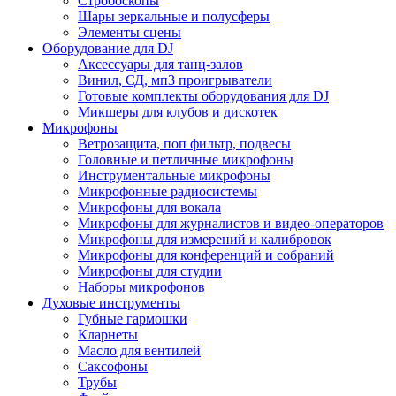
Стробоскопы
Шары зеркальные и полусферы
Элементы сцены
Оборудование для DJ
Аксессуары для танц-залов
Винил, СД, мп3 проигрыватели
Готовые комплекты оборудования для DJ
Микшеры для клубов и дискотек
Микрофоны
Ветрозащита, поп фильтр, подвесы
Головные и петличные микрофоны
Инструментальные микрофоны
Микрофонные радиосистемы
Микрофоны для вокала
Микрофоны для журналистов и видео-операторов
Микрофоны для измерений и калибровок
Микрофоны для конференций и собраний
Микрофоны для студии
Наборы микрофонов
Духовые инструменты
Губные гармошки
Кларнеты
Масло для вентилей
Саксофоны
Трубы