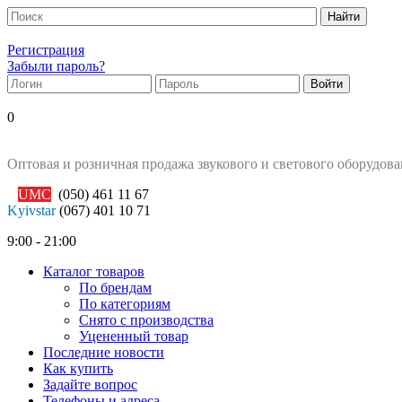
Регистрация
Забыли пароль?
0
Оптовая и розничная продажа звукового и светового оборудов
UMC
(050)
461 11 67
Kyivstar
(067)
401 10 71
9:00 - 21:00
Каталог товаров
По брендам
По категориям
Снято с производства
Уцененный товар
Последние новости
Как купить
Задайте вопрос
Телефоны и адреса