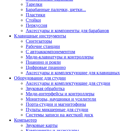
Тарелки
Барабанные палочки, щетки...
Пластики
Стойки
Перкуссия
Аксессуары и компоненты для барабанов
Клавишные инструменты
Синтезаторы
Рабочие станции
С автоаккомпонементом
Миди-клавиатуры и контроллеры
Пианино и рояли
Цифровые пианино
Аксессуары и комплектующие для клавишных
Оборудование для студии
Аксессуары и комплектующие для студии
Звуковая обработка
Миди-интерфейсы и контроллеры
Мониторы, наушники и усилители
Порта-студии и магнитофоны
Пульты микшерные для студии
Системы записи на жесткий диск
Компьютер
Звуковые карты
Компоненты и аксессуары