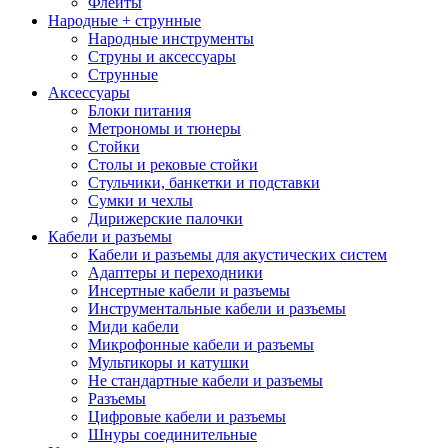
Флейты
Народные + струнные
Народные инструменты
Струны и аксессуары
Струнные
Аксессуары
Блоки питания
Метрономы и тюнеры
Стойки
Столы и рековые стойки
Стульчики, банкетки и подставки
Сумки и чехлы
Дирижерские палочки
Кабели и разъемы
Кабели и разъемы для акустических систем
Адаптеры и переходники
Инсертные кабели и разъемы
Инструментальные кабели и разъемы
Миди кабели
Микрофонные кабели и разъемы
Мультикоры и катушки
Не стандартные кабели и разъемы
Разъемы
Цифровые кабели и разъемы
Шнуры соединительные