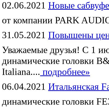
02.06.2021
Новые сабвуф
от компании PARK AUDIO
31.05.2021
Повышены це
Уважаемые друзья! С 1 и
динамические головки B
Italiana....
подробнее»
06.04.2021
Итальянская F
динамические головки FE3