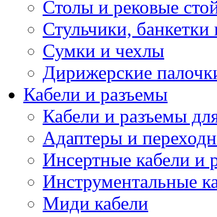
Столы и рековые сто
Стульчики, банкетки 
Сумки и чехлы
Дирижерские палочк
Кабели и разъемы
Кабели и разъемы дл
Адаптеры и переход
Инсертные кабели и 
Инструментальные ка
Миди кабели