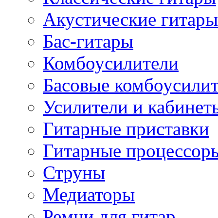
Акустические гитары
Бас-гитары
Комбоусилители
Басовые комбоусили
Усилители и кабинет
Гитарные приставки
Гитарные процессор
Струны
Медиаторы
Ремни для гитар