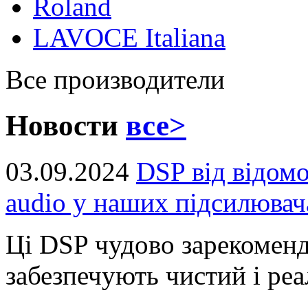
Roland
LAVOCE Italiana
Все производители
Новости
все>
03.09.2024
DSP від відом
audio у наших підсилювач
Ці DSP чудово зарекоменд
забезпечують чистий і реал