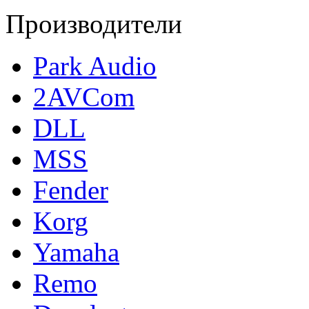
Производители
Park Audio
2AVCom
DLL
MSS
Fender
Korg
Yamaha
Remo