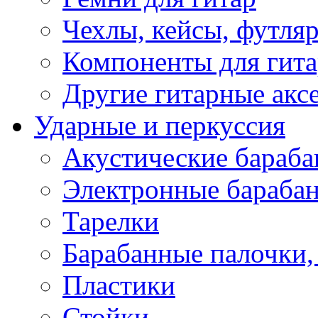
Чехлы, кейсы, футля
Компоненты для гит
Другие гитарные акс
Ударные и перкуссия
Акустические бараб
Электронные бараба
Тарелки
Барабанные палочки, 
Пластики
Стойки