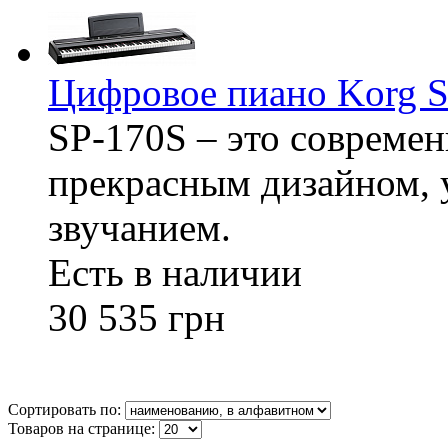
Цифровое пиано Korg 
SP-170S – это совреме
прекрасным дизайном, 
звучанием.
Есть в наличии
30 535 грн
Сортировать по:
Товаров на странице: