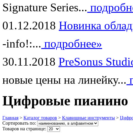
Signature Series...
подробн
01.12.2018
Новинка облад
-info!:...
подробнее»
30.11.2018
PreSonus Studi
новые цены на линейку...
п
Цифровые пианино
Главная
>
Каталог товаров
>
Клавишные инструменты
>
Цифро
Сортировать по:
Товаров на странице: