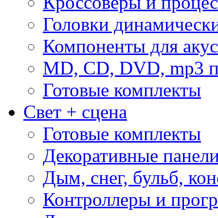
Кроссоверы и проце
Головки динамическ
Компоненты для акус
MD, CD, DVD, mp3 п
Готовые комплекты
Свет + сцена
Готовые комплекты
Декоративные панел
Дым, снег, бульб, кон
Контроллеры и прог