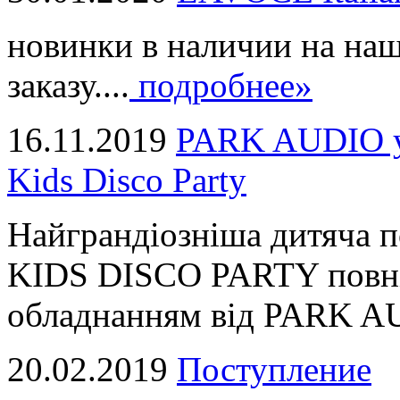
новинки в наличии на наш
заказу....
подробнее»
16.11.2019
PARK AUDIO у 
Kids Disco Party
Найграндіозніша дитяча 
KIDS DISCO PARTY повні
обладнанням від PARK AUD
20.02.2019
Поступление