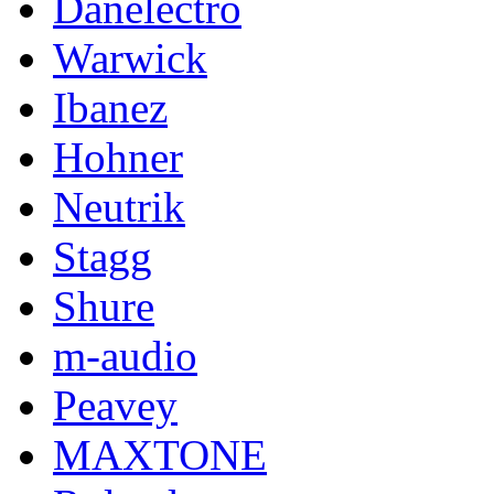
Danelectro
Warwick
Ibanez
Hohner
Neutrik
Stagg
Shure
m-audio
Peavey
MAXTONE