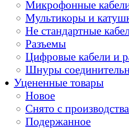
Микрофонные кабели
Мультикоры и катуш
Не стандартные кабе
Разъемы
Цифровые кабели и 
Шнуры соединитель
Уцененные товары
Новое
Снято с производства
Подержанное