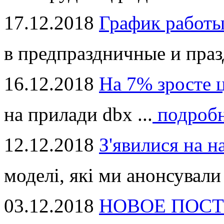
17.12.2018
График работ
в предпраздничные и праз
16.12.2018
На 7% зросте 
на прилади dbx ...
подроб
12.12.2018
З'явилися на н
моделі, які ми анонсували 
03.12.2018
НОВОЕ ПОСТ