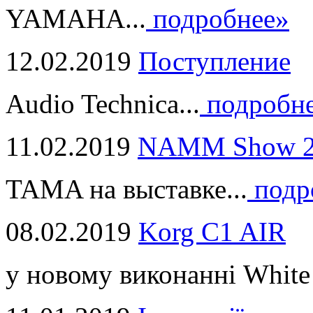
YAMAHA...
подробнее»
12.02.2019
Поступление
Audio Technica...
подробн
11.02.2019
NAMM Show 2
TAMA на выставке...
подр
08.02.2019
Korg C1 AIR
у новому виконанні White 