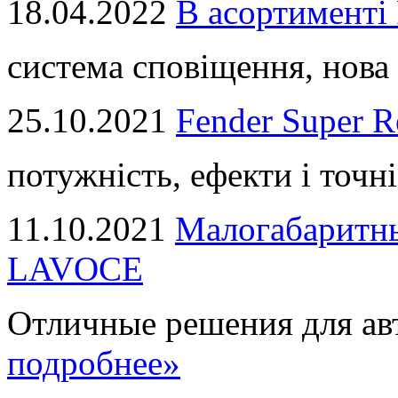
18.04.2022
В асортимент
система сповіщення, нова 
25.10.2021
Fender Super R
потужність, ефекти і точні
11.10.2021
Малогабаритны
LAVOCE
Отличные решения для авт
подробнее»