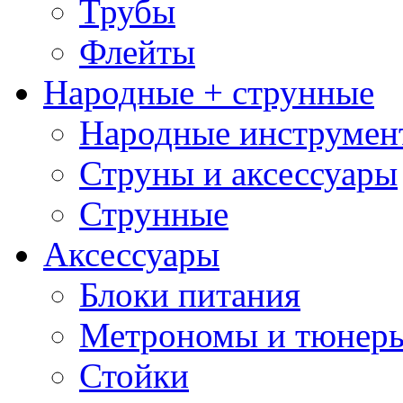
Трубы
Флейты
Народные + струнные
Народные инструмен
Струны и аксессуары
Струнные
Аксессуары
Блоки питания
Метрономы и тюнер
Стойки