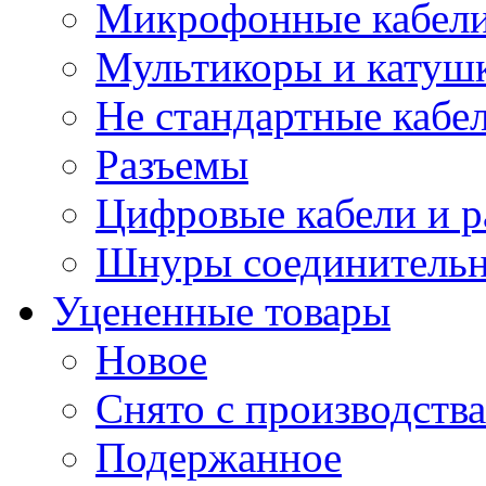
Микрофонные кабели
Мультикоры и катуш
Не стандартные кабе
Разъемы
Цифровые кабели и 
Шнуры соединитель
Уцененные товары
Новое
Снято с производства
Подержанное