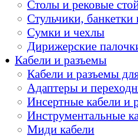
Столы и рековые сто
Стульчики, банкетки 
Сумки и чехлы
Дирижерские палочк
Кабели и разъемы
Кабели и разъемы дл
Адаптеры и переход
Инсертные кабели и 
Инструментальные ка
Миди кабели