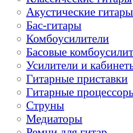
Акустические гитары
Бас-гитары
Комбоусилители
Басовые комбоусили
Усилители и кабинет
Гитарные приставки
Гитарные процессор
Струны
Медиаторы
Ремни для гитар