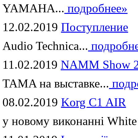
YAMAHA...
подробнее»
12.02.2019
Поступление
Audio Technica...
подробн
11.02.2019
NAMM Show 2
TAMA на выставке...
подр
08.02.2019
Korg C1 AIR
у новому виконанні White 