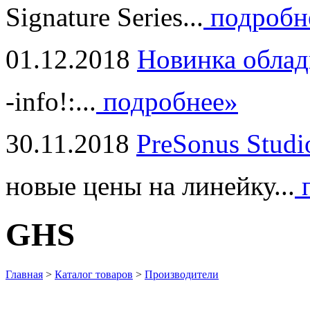
Signature Series...
подробн
01.12.2018
Новинка облад
-info!:...
подробнее»
30.11.2018
PreSonus Studi
новые цены на линейку...
п
GHS
Главная
>
Каталог товаров
>
Производители