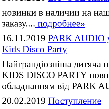
новинки в наличии на наш
заказу....
подробнее»
16.11.2019
PARK AUDIO у 
Kids Disco Party
Найграндіозніша дитяча 
KIDS DISCO PARTY повні
обладнанням від PARK AUD
20.02.2019
Поступление