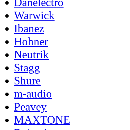
Danelectro
Warwick
Ibanez
Hohner
Neutrik
Stagg
Shure
m-audio
Peavey
MAXTONE