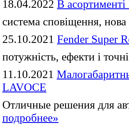
18.04.2022
В асортимент
система сповіщення, нова 
25.10.2021
Fender Super R
потужність, ефекти і точні
11.10.2021
Малогабаритны
LAVOCE
Отличные решения для авт
подробнее»