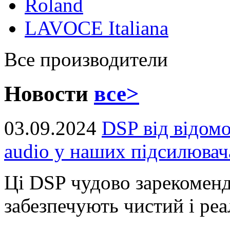
Roland
LAVOCE Italiana
Все производители
Новости
все>
03.09.2024
DSP від відом
audio у наших підсилювач
Ці DSP чудово зарекоменд
забезпечують чистий і реал