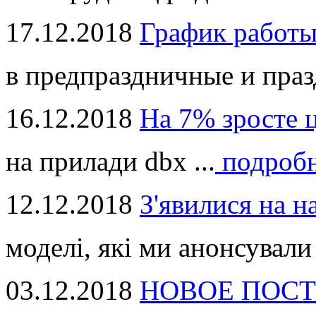
17.12.2018
График работ
в предпраздничные и праз
16.12.2018
На 7% зросте 
на прилади dbx ...
подроб
12.12.2018
З'явилися на н
моделі, які ми анонсували 
03.12.2018
НОВОЕ ПОСТ