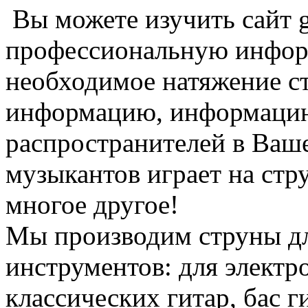
Вы можете изучить сайт g
профессиональную информ
необходимое натяжение с
информацию, информацию
распространителей в Вашем
музыкантов играет на стр
многое другое!
Мы производим струны дл
инструментов: для электро
классических гитар, бас г