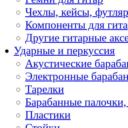
Чехлы, кейсы, футля
Компоненты для гит
Другие гитарные акс
Ударные и перкуссия
Акустические бараб
Электронные бараба
Тарелки
Барабанные палочки, 
Пластики
Стойки