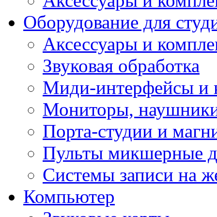
Аксессуары и компл
Оборудование для студ
Аксессуары и компле
Звуковая обработка
Миди-интерфейсы и 
Мониторы, наушники
Порта-студии и маг
Пульты микшерные д
Системы записи на ж
Компьютер