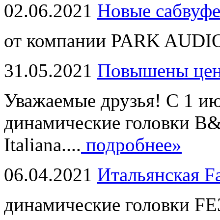
02.06.2021
Новые сабвуф
от компании PARK AUDIO
31.05.2021
Повышены це
Уважаемые друзья! С 1 и
динамические головки B
Italiana....
подробнее»
06.04.2021
Итальянская F
динамические головки FE3