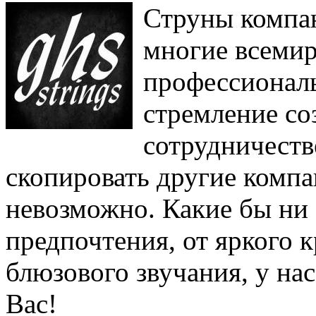
Струны комп
многие всемир
профессионал
стремление со
сотрудничеств
скопировать другие компа
невозможно. Какие бы ни
предпочтения, от яркого 
блюзового звучания, у на
Вас!