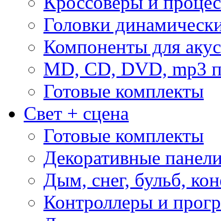
Кроссоверы и проце
Головки динамическ
Компоненты для акус
MD, CD, DVD, mp3 п
Готовые комплекты
Свет + сцена
Готовые комплекты
Декоративные панел
Дым, снег, бульб, кон
Контроллеры и прог