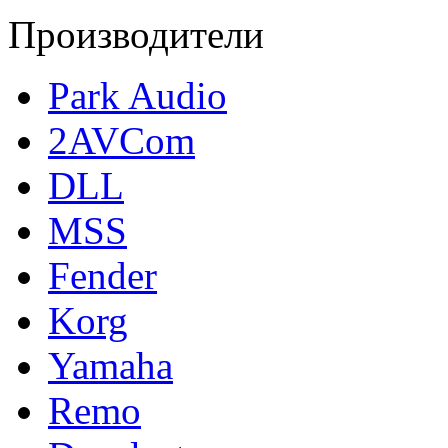
Производители
Park Audio
2AVCom
DLL
MSS
Fender
Korg
Yamaha
Remo