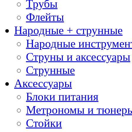
Трубы
Флейты
Народные + струнные
Народные инструмен
Струны и аксессуары
Струнные
Аксессуары
Блоки питания
Метрономы и тюнер
Стойки